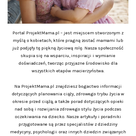
Portal ProjektMama.pl – jest miejscem stworzonym z
myślą o kobietach, które pragną zostać mamami lub
już podjęły tę piękną życiową rolę. Nasza społeczność
skupia się na wsparciu, inspiracji i wymianie
doświadczeń, tworząc przyjazne środowisko dla
wszystkich etapów macierzyństwa.
Na ProjektMama.pl znajdziesz bogactwo informacji
dotyczących planowania ciąży, zdrowego trybu życia w
okresie przed ciążą, a także porad dotyczących opieki
nad sobą i rozwijania zdrowego stylu życia podczas
oczekiwania na dziecko. Nasze artykuły i poradniki
przygotowane są przez specjalistów z dziedziny
medycyny, psychologii oraz innych dziedzin związanych