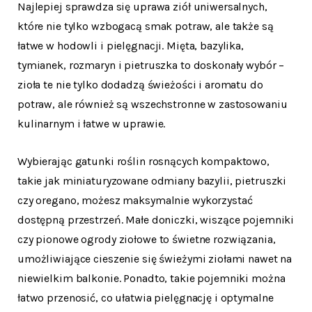
Najlepiej sprawdza się uprawa ziół uniwersalnych,
które nie tylko wzbogacą smak potraw, ale także są
łatwe w hodowli i pielęgnacji. Mięta, bazylika,
tymianek, rozmaryn i pietruszka to doskonały wybór –
zioła te nie tylko dodadzą świeżości i aromatu do
potraw, ale również są wszechstronne w zastosowaniu
kulinarnym i łatwe w uprawie.
Wybierając gatunki roślin rosnących kompaktowo,
takie jak miniaturyzowane odmiany bazylii, pietruszki
czy oregano, możesz maksymalnie wykorzystać
dostępną przestrzeń. Małe doniczki, wiszące pojemniki
czy pionowe ogrody ziołowe to świetne rozwiązania,
umożliwiające cieszenie się świeżymi ziołami nawet na
niewielkim balkonie. Ponadto, takie pojemniki można
łatwo przenosić, co ułatwia pielęgnację i optymalne