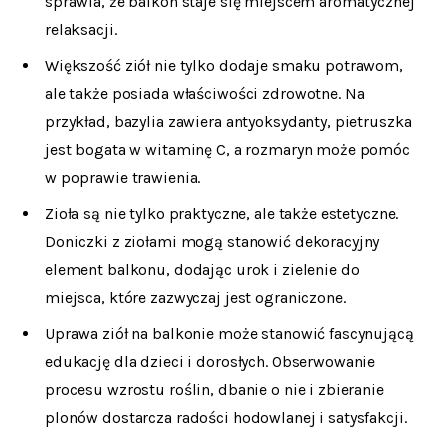
sprawia, że balkon staje się miejscem aromatycznej
relaksacji.
Większość ziół nie tylko dodaje smaku potrawom,
ale także posiada właściwości zdrowotne. Na
przykład, bazylia zawiera antyoksydanty, pietruszka
jest bogata w witaminę C, a rozmaryn może pomóc
w poprawie trawienia.
Zioła są nie tylko praktyczne, ale także estetyczne.
Doniczki z ziołami mogą stanowić dekoracyjny
element balkonu, dodając urok i zielenie do
miejsca, które zazwyczaj jest ograniczone.
Uprawa ziół na balkonie może stanowić fascynującą
edukację dla dzieci i dorosłych. Obserwowanie
procesu wzrostu roślin, dbanie o nie i zbieranie
plonów dostarcza radości hodowlanej i satysfakcji.