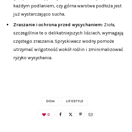
każdym podlaniem, czy górna warstwa podłoża jest
już wystarczająco sucha.
Zraszanie i ochrona przed wysychaniem:
Zioła,
szczególnie te o delikatniejszych liściach, wymagają
częstego zraszania. Spryskiwacz wodny pomoże
utrzymać wilgotność wokół roślin i zminimalizować
ryzyko wysychania.
DOM
LIFESTYLE
0