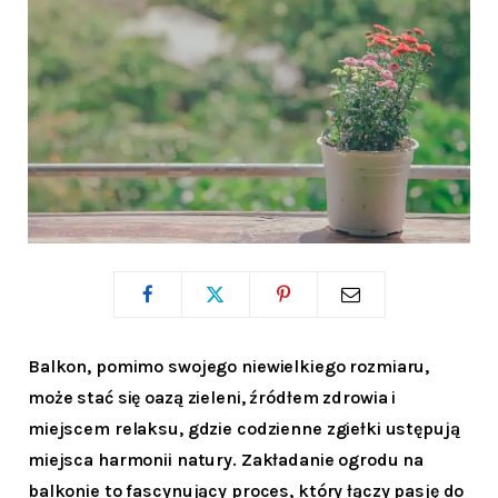
Balkon, pomimo swojego niewielkiego rozmiaru,
może stać się oazą zieleni, źródłem zdrowia i
miejscem relaksu, gdzie codzienne zgiełki ustępują
miejsca harmonii natury. Zakładanie ogrodu na
balkonie to fascynujący proces, który łączy pasję do