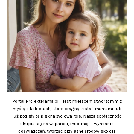
Portal ProjektMama.pl – jest miejscem stworzonym z
myślą o kobietach, które pragną zostać mamami lub
już podjęły tę piękną życiową rolę. Nasza społeczność
skupia się na wsparciu, inspiracji i wymianie
doświadczeń, tworząc przyjazne środowisko dla