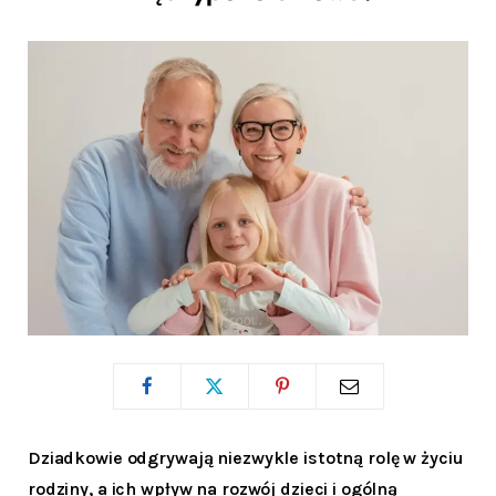
Dziadkowie odgrywają niezwykle istotną rolę w życiu
rodziny, a ich wpływ na rozwój dzieci i ogólną