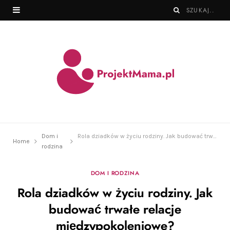
Dom i
Rola dziadków w życiu rodziny. Jak budować trwałe relacje międzypokoleniowe?
Home
rodzina
DOM I RODZINA
Rola dziadków w życiu rodziny. Jak
budować trwałe relacje
międzypokoleniowe?