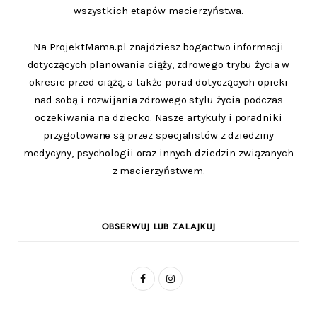
wszystkich etapów macierzyństwa.
Na ProjektMama.pl znajdziesz bogactwo informacji
dotyczących planowania ciąży, zdrowego trybu życia w
okresie przed ciążą, a także porad dotyczących opieki
nad sobą i rozwijania zdrowego stylu życia podczas
oczekiwania na dziecko. Nasze artykuły i poradniki
przygotowane są przez specjalistów z dziedziny
medycyny, psychologii oraz innych dziedzin związanych
z macierzyństwem.
OBSERWUJ LUB ZALAJKUJ
F
I
a
n