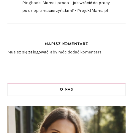
Pingback:
Mama i praca – jak wrócić do pracy
po urlopie macierzyńskim? - ProjektMama.pl
NAPISZ KOMENTARZ
Musisz się
zalogować
, aby móc dodać komentarz.
O NAS