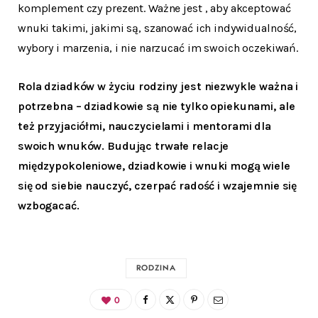
komplement czy prezent. Ważne jest , aby akceptować
wnuki takimi, jakimi są, szanować ich indywidualność,
wybory i marzenia, i nie narzucać im swoich oczekiwań.
Rola dziadków w życiu rodziny jest niezwykle ważna i
potrzebna – dziadkowie są nie tylko opiekunami, ale
też przyjaciółmi, nauczycielami i mentorami dla
swoich wnuków. Budując trwałe relacje
międzypokoleniowe, dziadkowie i wnuki mogą wiele
się od siebie nauczyć, czerpać radość i wzajemnie się
wzbogacać.
RODZINA
0