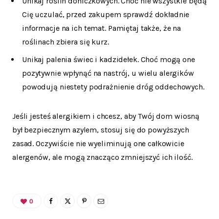
Unikaj roślin doniczkowych. Choć nie wszystkie będą
Cię uczulać, przed zakupem sprawdź dokładnie
informacje na ich temat. Pamiętaj także, że na
roślinach zbiera się kurz.
Unikaj palenia świec i kadzidełek. Choć mogą one
pozytywnie wpłynąć na nastrój, u wielu alergików
powodują niestety podrażnienie dróg oddechowych.
Jeśli jesteś alergikiem i chcesz, aby Twój dom wiosną
był bezpiecznym azylem, stosuj się do powyższych
zasad. Oczywiście nie wyeliminują one całkowicie
alergenów, ale mogą znacząco zmniejszyć ich ilość.
0