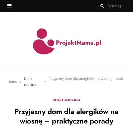
Dom i
Przyjazny dom dla alergików na wiosnę – praktyczne porady
Home
rodzina
DOM I RODZINA
Przyjazny dom dla alergików na
wiosnę – praktyczne porady