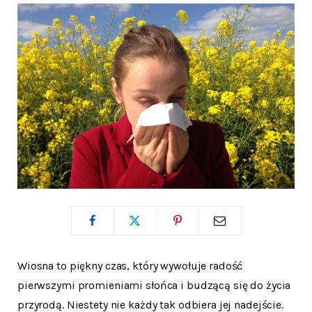
Wiosna to piękny czas, który wywołuje radość
pierwszymi promieniami słońca i budzącą się do życia
przyrodą. Niestety nie każdy tak odbiera jej nadejście.