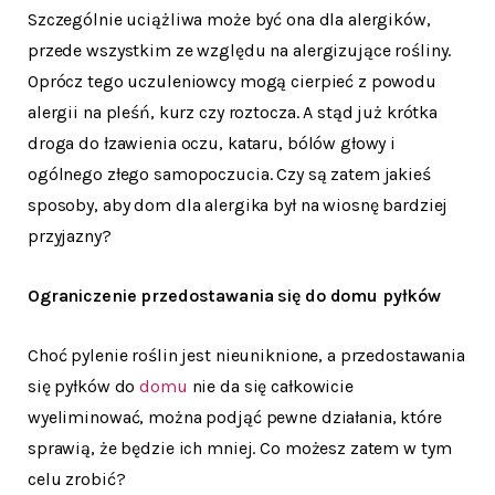
Szczególnie uciążliwa może być ona dla alergików,
przede wszystkim ze względu na alergizujące rośliny.
Oprócz tego uczuleniowcy mogą cierpieć z powodu
alergii na pleśń, kurz czy roztocza. A stąd już krótka
droga do łzawienia oczu, kataru, bólów głowy i
ogólnego złego samopoczucia. Czy są zatem jakieś
sposoby, aby dom dla alergika był na wiosnę bardziej
przyjazny?
Ograniczenie przedostawania się do domu pyłków
Choć pylenie roślin jest nieuniknione, a przedostawania
się pyłków do
domu
nie da się całkowicie
wyeliminować, można podjąć pewne działania, które
sprawią, że będzie ich mniej. Co możesz zatem w tym
celu zrobić?