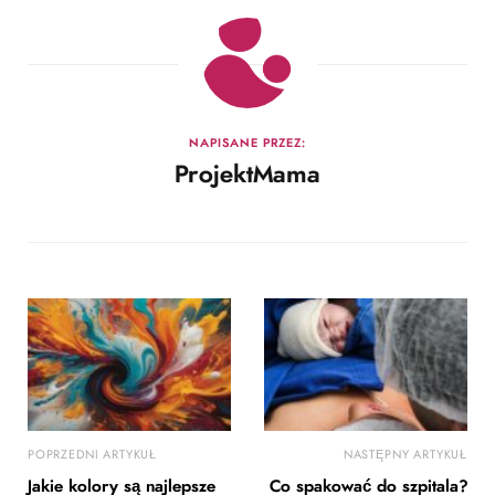
NAPISANE PRZEZ:
ProjektMama
POPRZEDNI ARTYKUŁ
NASTĘPNY ARTYKUŁ
Jakie kolory są najlepsze
Co spakować do szpitala?