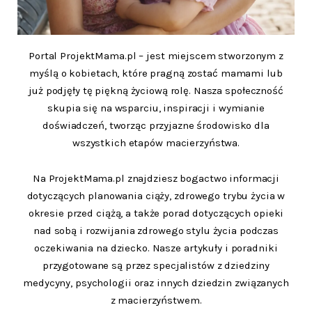
Portal ProjektMama.pl – jest miejscem stworzonym z
myślą o kobietach, które pragną zostać mamami lub
już podjęły tę piękną życiową rolę. Nasza społeczność
skupia się na wsparciu, inspiracji i wymianie
doświadczeń, tworząc przyjazne środowisko dla
wszystkich etapów macierzyństwa.
Na ProjektMama.pl znajdziesz bogactwo informacji
dotyczących planowania ciąży, zdrowego trybu życia w
okresie przed ciążą, a także porad dotyczących opieki
nad sobą i rozwijania zdrowego stylu życia podczas
oczekiwania na dziecko. Nasze artykuły i poradniki
przygotowane są przez specjalistów z dziedziny
medycyny, psychologii oraz innych dziedzin związanych
z macierzyństwem.