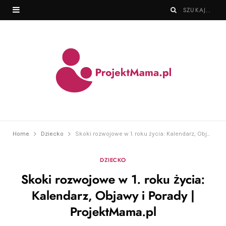
Home
Dziecko
Skoki rozwojowe w 1. roku życia: Kalendarz, Objawy i Porady | ProjektMama.pl
DZIECKO
Skoki rozwojowe w 1. roku życia:
Kalendarz, Objawy i Porady |
ProjektMama.pl