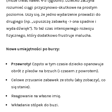
(może trwać nawet 4-5 tygodni!). Dziecko zaczyna
rozumieć ciągi przyczynowo-skutkowe na prostym
poziomie. Uczy się, że jedno wydarzenie prowadzi do
drugiego (np. „upuszczę zabawkę -> ona spadnie i
wyda dźwięk”). To też czas intensywnego rozwoju
fizycznego, który dodatkowo frustruje malucha.
Nowe umiejętności po burzy:
Przewroty!
Często w tym czasie dziecko opanowuje
obrót z pleców na brzuch (i czasem z powrotem).
Celowe zrzucanie zabawek ze stołu (aby zobaczyć, co
się stanie).
Reagowanie na własne imię.
Wkładanie stópek do buzi.