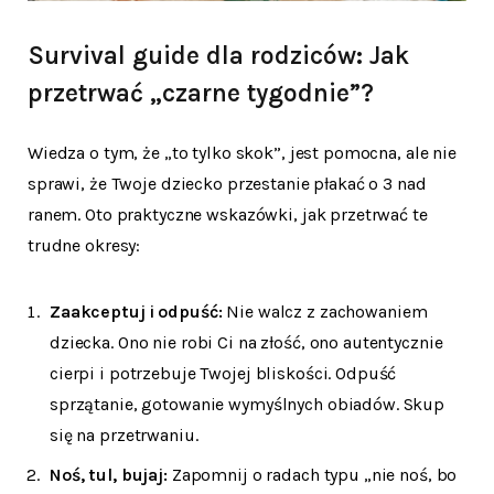
Survival guide dla rodziców: Jak
przetrwać „czarne tygodnie”?
Wiedza o tym, że „to tylko skok”, jest pomocna, ale nie
sprawi, że Twoje dziecko przestanie płakać o 3 nad
ranem. Oto praktyczne wskazówki, jak przetrwać te
trudne okresy:
Zaakceptuj i odpuść:
Nie walcz z zachowaniem
dziecka. Ono nie robi Ci na złość, ono autentycznie
cierpi i potrzebuje Twojej bliskości. Odpuść
sprzątanie, gotowanie wymyślnych obiadów. Skup
się na przetrwaniu.
Noś, tul, bujaj:
Zapomnij o radach typu „nie noś, bo