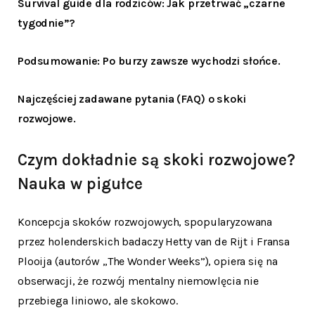
Survival guide dla rodziców: Jak przetrwać „czarne
tygodnie”?
Podsumowanie: Po burzy zawsze wychodzi słońce.
Najczęściej zadawane pytania (FAQ) o skoki
rozwojowe.
Czym dokładnie są skoki rozwojowe?
Nauka w pigułce
Koncepcja skoków rozwojowych, spopularyzowana
przez holenderskich badaczy Hetty van de Rijt i Fransa
Plooija (autorów „The Wonder Weeks”), opiera się na
obserwacji, że rozwój mentalny niemowlęcia nie
przebiega liniowo, ale skokowo.