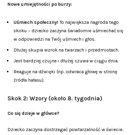
Nowe umiejętności po burzy:
Uśmiech społeczny!
To największa nagroda tego
skoku – dziecko zaczyna świadomie uśmiechać się
w odpowiedzi na Twój uśmiech i głos.
Dłużej skupia wzrok na twarzach i przedmiotach.
Jest bardziej czujne i dłużej czuwa w ciągu dnia.
Reaguje na dźwięki (np. odwraca głowę w stronę
źródła hałasu).
Skok 2: Wzory (około 8. tygodnia)
Co się dzieje w główce?
Dziecko zaczyna dostrzegać powtarzalność w świecie.