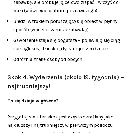
zabawkę, ale próbuje ją celowo złapać i włożyć do
buzi (głównego centrum poznawczego).
Śledzi wzrokiem poruszający się obiekt w płynny
sposób (wodzi oczami za zabawką).
Gaworzenie staje się bogatsze – pojawiają się ciągi
samogłosek, dziecko „dyskutuje” z rodzicem.
Odróżnia znane osoby od obcych.
Skok 4: Wydarzenia (około 19. tygodnia) –
najtrudniejszy!
Co się dzieje w główce?
Przygotuj się – ten skok jest często określany jako
najdłuższy i najtrudniejszy w pierwszym półroczu