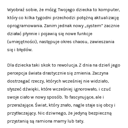
Wyobraź sobie, że mózg Twojego dziecka to komputer,
który co kilka tygodni przechodzi potężną aktualizację
oprogramowania. Zanim jednak nowy „system” zacznie
działać płynnie i pojawią się nowe funkcje
(umiejętności), następuje okres chaosu, zawieszania
się i błędów.
Dla dziecka taki skok to rewolucja. Z dnia na dzień jego
percepcja świata drastycznie się zmienia. Zaczyna
dostrzegać rzeczy, których wcześniej nie widziało,
słyszeć dźwięki, które wcześniej ignorowało, i czuć
swoje ciało w nowy sposób. To fascynujące, ale i
przerażające. Świat, który znało, nagle staje się obcy i
przytłaczający. Nic dziwnego, że jedyną bezpieczną
przystanią są ramiona mamy lub taty.