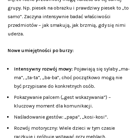
grupy. Np. piesek na obrazku i prawdziwy piesek to „to
samo”. Zaczyna intensywnie badać właściwości
przedmiotów – jak smakują, jak brzmią, gdy się nimi
uderza.
Nowe umiejętności po burzy:
Intensywny rozwój mowy:
Pojawiają się sylaby „ma-
ma”, „ta-ta”, „ba-ba”, choć początkowo mogą nie
być przypisane do konkretnych osób.
Pokazywanie palcem („gest wskazywania”) –
kluczowy moment dla komunikacji.
Naśladowanie gestów: „papa”, „kosi-kosi”.
Rozwój motoryczny: Wiele dzieci w tym czasie
raczkuje i próbuje wstawać przy meblach.