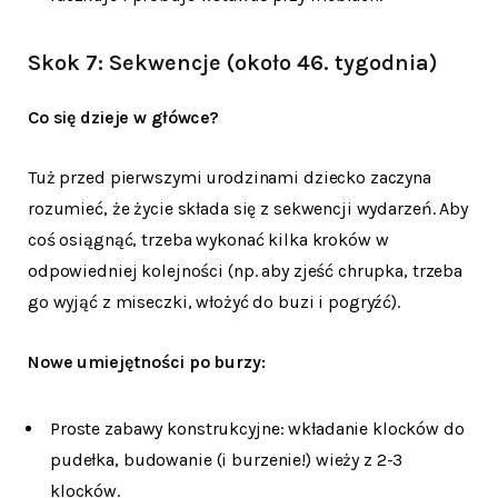
Skok 7: Sekwencje (około 46. tygodnia)
Co się dzieje w główce?
Tuż przed pierwszymi urodzinami dziecko zaczyna
rozumieć, że życie składa się z sekwencji wydarzeń. Aby
coś osiągnąć, trzeba wykonać kilka kroków w
odpowiedniej kolejności (np. aby zjeść chrupka, trzeba
go wyjąć z miseczki, włożyć do buzi i pogryźć).
Nowe umiejętności po burzy:
Proste zabawy konstrukcyjne: wkładanie klocków do
pudełka, budowanie (i burzenie!) wieży z 2-3
klocków.