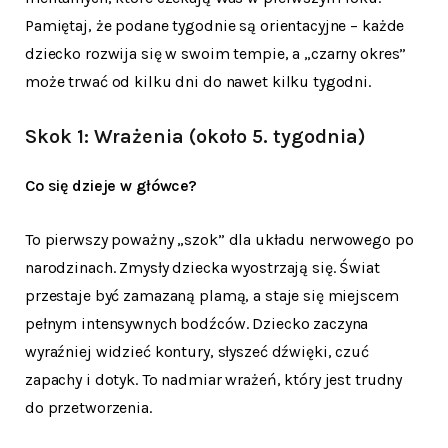
Pamiętaj, że podane tygodnie są orientacyjne – każde
dziecko rozwija się w swoim tempie, a „czarny okres”
może trwać od kilku dni do nawet kilku tygodni.
Skok 1: Wrażenia (około 5. tygodnia)
Co się dzieje w główce?
To pierwszy poważny „szok” dla układu nerwowego po
narodzinach. Zmysły dziecka wyostrzają się. Świat
przestaje być zamazaną plamą, a staje się miejscem
pełnym intensywnych bodźców. Dziecko zaczyna
wyraźniej widzieć kontury, słyszeć dźwięki, czuć
zapachy i dotyk. To nadmiar wrażeń, który jest trudny
do przetworzenia.