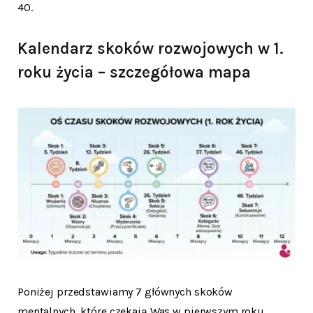
40.
Kalendarz skoków rozwojowych w 1.
roku życia – szczegółowa mapa
Poniżej przedstawiamy 7 głównych skoków
mentalnych, które czekają Was w pierwszym roku.