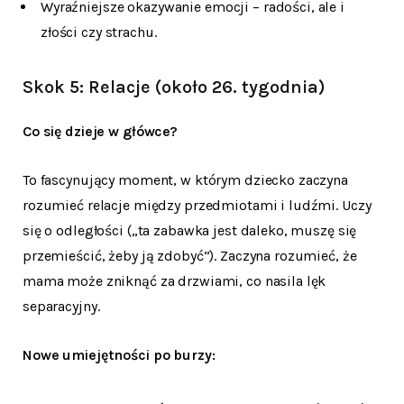
Wyraźniejsze okazywanie emocji – radości, ale i
złości czy strachu.
Skok 5: Relacje (około 26. tygodnia)
Co się dzieje w główce?
To fascynujący moment, w którym dziecko zaczyna
rozumieć relacje między przedmiotami i ludźmi. Uczy
się o odległości („ta zabawka jest daleko, muszę się
przemieścić, żeby ją zdobyć”). Zaczyna rozumieć, że
mama może zniknąć za drzwiami, co nasila lęk
separacyjny.
Nowe umiejętności po burzy: