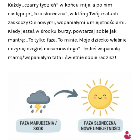
Każdy „czarny tydzień” w końcu mija, a po nim
następuje „faza słoneczna”, w której Twój maluch
zaskoczy Cię nowymi, wspaniałymi umiejętnościami.
Kiedy jesteś w środku burzy, powtarzaj sobie jak
mantrę: „To tylko faza. To minie. Moje dziecko właśnie
uczy się czegoś niesamowitego”. Jesteś wspaniałą
mamą/wspaniałym tatą i świetnie sobie radzisz!