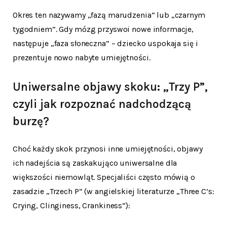
Okres ten nazywamy „fazą marudzenia” lub „czarnym
tygodniem”. Gdy mózg przyswoi nowe informacje,
następuje „faza słoneczna” – dziecko uspokaja się i
prezentuje nowo nabyte umiejętności.
Uniwersalne objawy skoku: „Trzy P”,
czyli jak rozpoznać nadchodzącą
burzę?
Choć każdy skok przynosi inne umiejętności, objawy
ich nadejścia są zaskakująco uniwersalne dla
większości niemowląt. Specjaliści często mówią o
zasadzie „Trzech P” (w angielskiej literaturze „Three C’s:
Crying, Clinginess, Crankiness”):