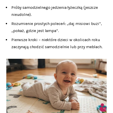
Próby samodzielnego jedzenia łyżeczką (jeszcze
nieudolne).
Rozumienie prostych poleceń: „daj misiowi buzi”,
„pokaż, gdzie jest lampa”.
Pierwsze kroki – niektóre dzieci w okolicach roku
zaczynają chodzić samodzielnie lub przy meblach.