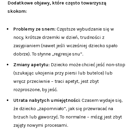
Dodatkowe objawy, które często towarzyszą
skokom:
Problemy ze snem:
Częstsze wybudzanie się w
nocy, krótsze drzemki w dzień, trudności z
zasypianiem (nawet jeśli wcześniej dziecko spało
dobrze). To słynne „regresje snu”.
Zmiany apetytu:
Dziecko może chcieć jeść non-stop
(szukając ukojenia przy piersi lub butelce) lub
wręcz przeciwnie – traci apetyt, jest zbyt
rozproszone, by jeść.
Utrata nabytych umiejętności:
Czasem wydaje się,
że dziecko „zapomniało”, jak się przewracać na
brzuch lub gaworzyć. To normalne – mózg jest zbyt
zajęty nowymi procesami.