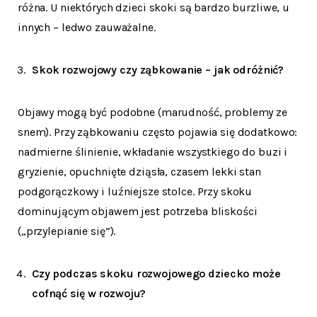
różna. U niektórych dzieci skoki są bardzo burzliwe, u
innych – ledwo zauważalne.
Skok rozwojowy czy ząbkowanie – jak odróżnić?
Objawy mogą być podobne (marudność, problemy ze
snem). Przy ząbkowaniu często pojawia się dodatkowo:
nadmierne ślinienie, wkładanie wszystkiego do buzi i
gryzienie, opuchnięte dziąsła, czasem lekki stan
podgorączkowy i luźniejsze stolce. Przy skoku
dominującym objawem jest potrzeba bliskości
(„przylepianie się”).
Czy podczas skoku rozwojowego dziecko może
cofnąć się w rozwoju?