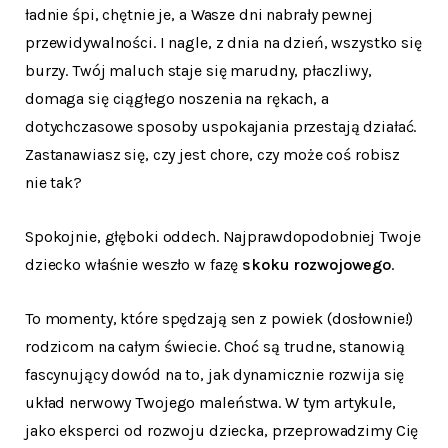
ładnie śpi, chętnie je, a Wasze dni nabrały pewnej
przewidywalności. I nagle, z dnia na dzień, wszystko się
burzy. Twój maluch staje się marudny, płaczliwy,
domaga się ciągłego noszenia na rękach, a
dotychczasowe sposoby uspokajania przestają działać.
Zastanawiasz się, czy jest chore, czy może coś robisz
nie tak?
Spokojnie, głęboki oddech. Najprawdopodobniej Twoje
dziecko właśnie weszło w fazę
skoku rozwojowego
.
To momenty, które spędzają sen z powiek (dosłownie!)
rodzicom na całym świecie. Choć są trudne, stanowią
fascynujący dowód na to, jak dynamicznie rozwija się
układ nerwowy Twojego maleństwa. W tym artykule,
jako eksperci od rozwoju dziecka, przeprowadzimy Cię