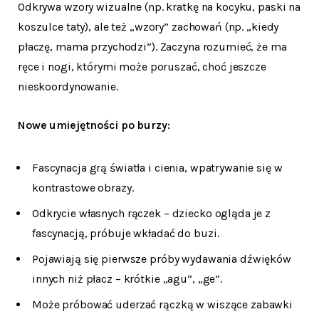
Odkrywa wzory wizualne (np. kratkę na kocyku, paski na
koszulce taty), ale też „wzory” zachowań (np. „kiedy
płaczę, mama przychodzi”). Zaczyna rozumieć, że ma
ręce i nogi, którymi może poruszać, choć jeszcze
nieskoordynowanie.
Nowe umiejętności po burzy:
Fascynacja grą światła i cienia, wpatrywanie się w
kontrastowe obrazy.
Odkrycie własnych rączek – dziecko ogląda je z
fascynacją, próbuje wkładać do buzi.
Pojawiają się pierwsze próby wydawania dźwięków
innych niż płacz – krótkie „agu”, „ge”.
Może próbować uderzać rączką w wiszące zabawki