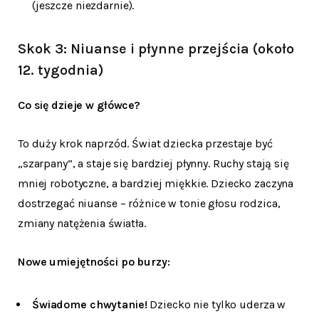
(jeszcze niezdarnie).
Skok 3: Niuanse i płynne przejścia (około
12. tygodnia)
Co się dzieje w główce?
To duży krok naprzód. Świat dziecka przestaje być
„szarpany”, a staje się bardziej płynny. Ruchy stają się
mniej robotyczne, a bardziej miękkie. Dziecko zaczyna
dostrzegać niuanse – różnice w tonie głosu rodzica,
zmiany natężenia światła.
Nowe umiejętności po burzy:
Świadome chwytanie!
Dziecko nie tylko uderza w