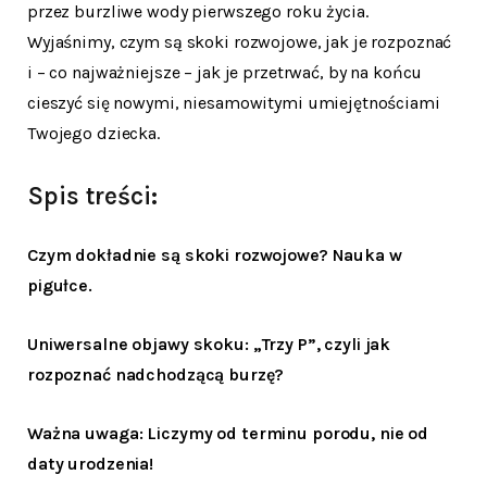
przez burzliwe wody pierwszego roku życia.
Wyjaśnimy, czym są skoki rozwojowe, jak je rozpoznać
i – co najważniejsze – jak je przetrwać, by na końcu
cieszyć się nowymi, niesamowitymi umiejętnościami
Twojego dziecka.
Spis treści:
Czym dokładnie są skoki rozwojowe? Nauka w
pigułce.
Uniwersalne objawy skoku: „Trzy P”, czyli jak
rozpoznać nadchodzącą burzę?
Ważna uwaga: Liczymy od terminu porodu, nie od
daty urodzenia!