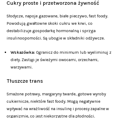
Cukry proste i przetworzona żywność
Słodycze, napoje gazowane, białe pieczywo, fast foody.
Powodują gwałtowne skoki cukru we krwi, co
destabilizuje gospodarkę hormonalną i sprzyja
insulinooporności. Są ubogie w składniki odżywcze.
Wskazówka:
Ogranicz do minimum lub wyeliminuj z
diety. Zastąp je świeżymi owocami, orzechami,
warzywami.
Tłuszcze trans
Smażone potrawy, margaryny twarde, gotowe wyroby
cukiernicze, niektóre fast foody. Mogą negatywnie
wpływać na wrażliwość na insulinę i procesy zapalne w
organizmie, co jest niekorzystne dla płodności.