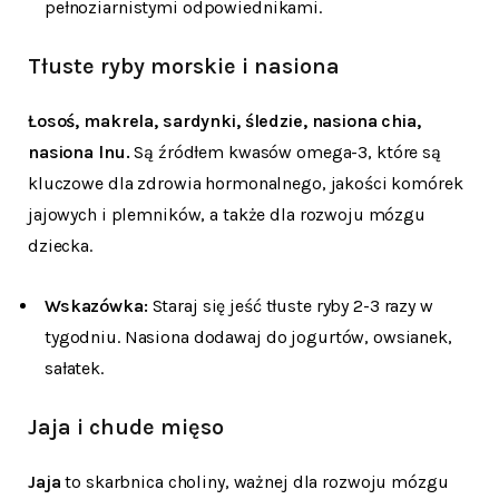
pełnoziarnistymi odpowiednikami.
Tłuste ryby morskie i nasiona
Łosoś, makrela, sardynki, śledzie, nasiona chia,
nasiona lnu.
Są źródłem kwasów omega-3, które są
kluczowe dla zdrowia hormonalnego, jakości komórek
jajowych i plemników, a także dla rozwoju mózgu
dziecka.
Wskazówka:
Staraj się jeść tłuste ryby 2-3 razy w
tygodniu. Nasiona dodawaj do jogurtów, owsianek,
sałatek.
Jaja i chude mięso
Jaja
to skarbnica choliny, ważnej dla rozwoju mózgu