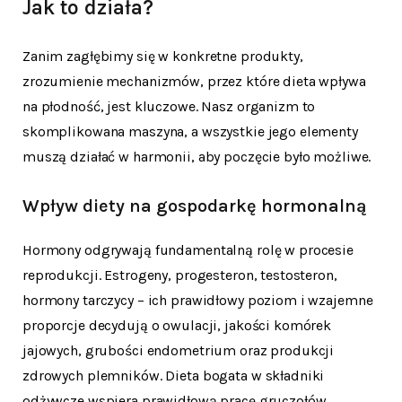
Jak to działa?
Zanim zagłębimy się w konkretne produkty,
zrozumienie mechanizmów, przez które dieta wpływa
na płodność, jest kluczowe. Nasz organizm to
skomplikowana maszyna, a wszystkie jego elementy
muszą działać w harmonii, aby poczęcie było możliwe.
Wpływ diety na gospodarkę hormonalną
Hormony odgrywają fundamentalną rolę w procesie
reprodukcji. Estrogeny, progesteron, testosteron,
hormony tarczycy – ich prawidłowy poziom i wzajemne
proporcje decydują o owulacji, jakości komórek
jajowych, grubości endometrium oraz produkcji
zdrowych plemników. Dieta bogata w składniki
odżywcze wspiera prawidłową pracę gruczołów