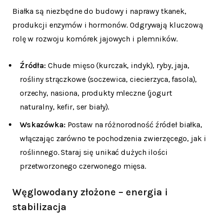
Białka są niezbędne do budowy i naprawy tkanek,
produkcji enzymów i hormonów. Odgrywają kluczową
rolę w rozwoju komórek jajowych i plemników.
Źródła:
Chude mięso (kurczak, indyk), ryby, jaja,
rośliny strączkowe (soczewica, ciecierzyca, fasola),
orzechy, nasiona, produkty mleczne (jogurt
naturalny, kefir, ser biały).
Wskazówka:
Postaw na różnorodność źródeł białka,
włączając zarówno te pochodzenia zwierzęcego, jak i
roślinnego. Staraj się unikać dużych ilości
przetworzonego czerwonego mięsa.
Węglowodany złożone – energia i
stabilizacja