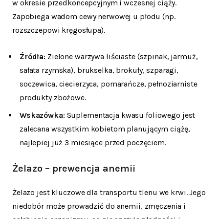
w okresie przedkoncepcyjnym i wczesnej ciąży.
Zapobiega wadom cewy nerwowej u płodu (np.
rozszczepowi kręgosłupa).
Źródła:
Zielone warzywa liściaste (szpinak, jarmuż,
sałata rzymska), brukselka, brokuły, szparagi,
soczewica, ciecierzyca, pomarańcze, pełnoziarniste
produkty zbożowe.
Wskazówka:
Suplementacja kwasu foliowego jest
zalecana wszystkim kobietom planującym ciążę,
najlepiej już 3 miesiące przed poczęciem.
Żelazo – prewencja anemii
Żelazo jest kluczowe dla transportu tlenu we krwi. Jego
niedobór może prowadzić do anemii, zmęczenia i