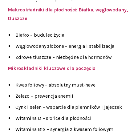
Makroskładniki dla płodności: Białka, węglowodany,
tłuszcze
Białko – budulec życia
Węglowodany złożone – energia i stabilizacja
Zdrowe tłuszcze – niezbędne dla hormonów
Mikroskładniki kluczowe dla poczęcia
Kwas foliowy – absolutny must-have
Żelazo – prewencja anemii
Cynk i selen – wsparcie dla plemników i jajeczek
Witamina D – słońce dla płodności
Witamina B12 – synergia z kwasem foliowym