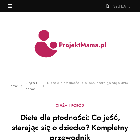
Ciąża i
Dieta dla płodności: Co jeść, starając się o dziecko? Kompletny przewodnik
Home
poród
CIĄŻA I PORÓD
Dieta dla płodności: Co jeść,
starając się o dziecko? Kompletny
przewodnik