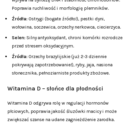
Poprawia ruchliwość i morfologię plemników.
Źródła:
Ostrygi (bogate źródło!), pestki dyni,
wołowina, soczewica, orzechy nerkowca, ciecierzyca.
Selen:
Silny antyoksydant, chroni komórki rozrodcze
przed stresem oksydacyjnym.
Źródła:
Orzechy brazylijskie (już 2-3 dziennie
pokrywają zapotrzebowanie!), ryby, jaja, nasiona
słonecznika, pełnoziarniste produkty zbożowe.
Witamina D – słońce dla płodności
Witamina D odgrywa rolę w regulacji hormonów
płciowych, poprawia jakość śluzówki macicy i może
zwiększać szanse na udane zagnieżdżenie zarodka.