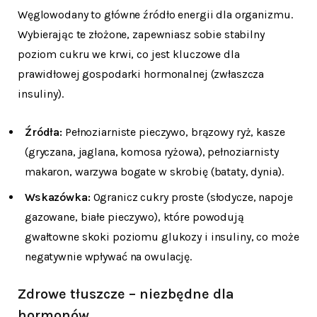
Węglowodany to główne źródło energii dla organizmu.
Wybierając te złożone, zapewniasz sobie stabilny
poziom cukru we krwi, co jest kluczowe dla
prawidłowej gospodarki hormonalnej (zwłaszcza
insuliny).
Źródła:
Pełnoziarniste pieczywo, brązowy ryż, kasze
(gryczana, jaglana, komosa ryżowa), pełnoziarnisty
makaron, warzywa bogate w skrobię (bataty, dynia).
Wskazówka:
Ogranicz cukry proste (słodycze, napoje
gazowane, białe pieczywo), które powodują
gwałtowne skoki poziomu glukozy i insuliny, co może
negatywnie wpływać na owulację.
Zdrowe tłuszcze – niezbędne dla
hormonów