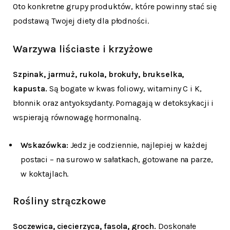
Oto konkretne grupy produktów, które powinny stać się
podstawą Twojej diety dla płodności.
Warzywa liściaste i krzyżowe
Szpinak, jarmuż, rukola, brokuły, brukselka,
kapusta.
Są bogate w kwas foliowy, witaminy C i K,
błonnik oraz antyoksydanty. Pomagają w detoksykacji i
wspierają równowagę hormonalną.
Wskazówka:
Jedz je codziennie, najlepiej w każdej
postaci – na surowo w sałatkach, gotowane na parze,
w koktajlach.
Rośliny strączkowe
Soczewica, ciecierzyca, fasola, groch.
Doskonałe