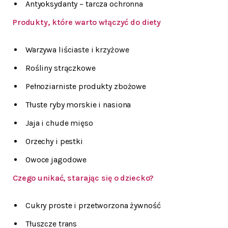
Antyoksydanty – tarcza ochronna
Produkty, które warto włączyć do diety
Warzywa liściaste i krzyżowe
Rośliny strączkowe
Pełnoziarniste produkty zbożowe
Tłuste ryby morskie i nasiona
Jaja i chude mięso
Orzechy i pestki
Owoce jagodowe
Czego unikać, starając się o dziecko?
Cukry proste i przetworzona żywność
Tłuszcze trans