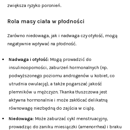
zwiększa ryzyko poronień.
Rola masy ciała w płodności
Zarówno niedowaga, jak i nadwaga czy otyłość, mogą
negatywnie wpływać na płodność.
Nadwaga i otyłość:
Mogą prowadzić do
insulinooporności, zaburzeń hormonalnych (np.
podwyższonego poziomu androgenów u kobiet, co
utrudnia owulację), a także pogarszać jakość
plemników u mężczyzn. Tkanka tłuszczowa jest
aktywna hormonalnie i może zakłócać delikatną
równowagę niezbędną do zajścia w ciążę.
Niedowaga:
Może zaburzać cykl menstruacyjny,
prowadząc do zaniku miesiączki (amenorrhea) i braku