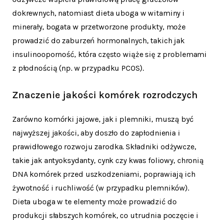
dokrewnych, natomiast dieta uboga w witaminy i
minerały, bogata w przetworzone produkty, może
prowadzić do zaburzeń hormonalnych, takich jak
insulinooporność, która często wiąże się z problemami
z płodnością (np. w przypadku PCOS).
Znaczenie jakości komórek rozrodczych
Zarówno komórki jajowe, jak i plemniki, muszą być
najwyższej jakości, aby doszło do zapłodnienia i
prawidłowego rozwoju zarodka. Składniki odżywcze,
takie jak antyoksydanty, cynk czy kwas foliowy, chronią
DNA komórek przed uszkodzeniami, poprawiają ich
żywotność i ruchliwość (w przypadku plemników).
Dieta uboga w te elementy może prowadzić do
produkcji słabszych komórek, co utrudnia poczęcie i