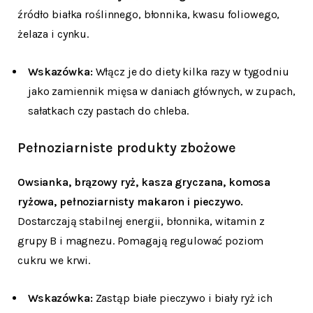
źródło białka roślinnego, błonnika, kwasu foliowego,
żelaza i cynku.
Wskazówka:
Włącz je do diety kilka razy w tygodniu
jako zamiennik mięsa w daniach głównych, w zupach,
sałatkach czy pastach do chleba.
Pełnoziarniste produkty zbożowe
Owsianka, brązowy ryż, kasza gryczana, komosa
ryżowa, pełnoziarnisty makaron i pieczywo.
Dostarczają stabilnej energii, błonnika, witamin z
grupy B i magnezu. Pomagają regulować poziom
cukru we krwi.
Wskazówka:
Zastąp białe pieczywo i biały ryż ich