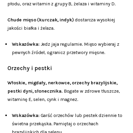
płodu, oraz witamin z grupy B, żelaza i witaminy D.
Chude mięso (kurczak, indyk)
dostarcza wysokiej
jakości białka i żelaza.
Wskazówka:
Jedz jaja regularnie. Mięso wybieraj z
pewnych źródeł, ogranicz przetwory mięsne.
Orzechy i pestki
Włoskie, migdały, nerkowce, orzechy brazylijskie,
pestki dyni, słonecznika.
Bogate w zdrowe tłuszcze,
witaminę E, selen, cynk i magnez.
Wskazówka:
Garść orzechów lub pestek dziennie to
świetna przekąska. Pamiętaj o orzechach
brazylijskich dla selenu.