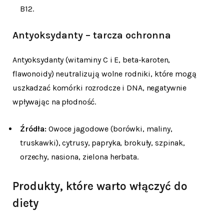
B12.
Antyoksydanty – tarcza ochronna
Antyoksydanty (witaminy C i E, beta-karoten,
flawonoidy) neutralizują wolne rodniki, które mogą
uszkadzać komórki rozrodcze i DNA, negatywnie
wpływając na płodność.
Źródła:
Owoce jagodowe (borówki, maliny,
truskawki), cytrusy, papryka, brokuły, szpinak,
orzechy, nasiona, zielona herbata.
Produkty, które warto włączyć do
diety