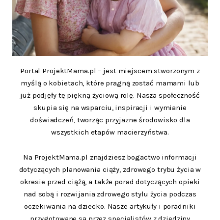
Portal ProjektMama.pl – jest miejscem stworzonym z
myślą o kobietach, które pragną zostać mamami lub
już podjęły tę piękną życiową rolę. Nasza społeczność
skupia się na wsparciu, inspiracji i wymianie
doświadczeń, tworząc przyjazne środowisko dla
wszystkich etapów macierzyństwa.
Na ProjektMama.pl znajdziesz bogactwo informacji
dotyczących planowania ciąży, zdrowego trybu życia w
okresie przed ciążą, a także porad dotyczących opieki
nad sobą i rozwijania zdrowego stylu życia podczas
oczekiwania na dziecko. Nasze artykuły i poradniki
przygotowane są przez specjalistów z dziedziny