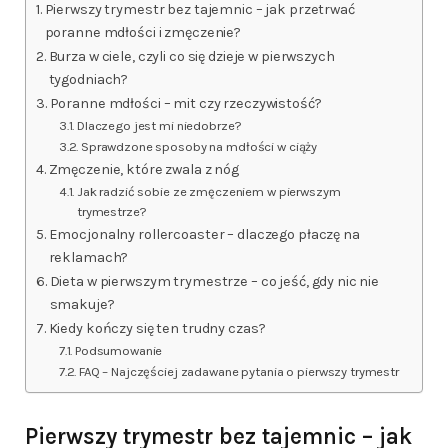
Pierwszy trymestr bez tajemnic – jak przetrwać
poranne mdłości i zmęczenie?
Burza w ciele, czyli co się dzieje w pierwszych
tygodniach?
Poranne mdłości – mit czy rzeczywistość?
Dlaczego jest mi niedobrze?
Sprawdzone sposoby na mdłości w ciąży
Zmęczenie, które zwala z nóg
Jak radzić sobie ze zmęczeniem w pierwszym
trymestrze?
Emocjonalny rollercoaster – dlaczego płaczę na
reklamach?
Dieta w pierwszym trymestrze – co jeść, gdy nic nie
smakuje?
Kiedy kończy się ten trudny czas?
Podsumowanie
FAQ – Najczęściej zadawane pytania o pierwszy trymestr
Pierwszy trymestr bez tajemnic – jak