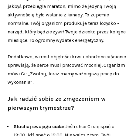
jakbyś przebiegła maraton, mimo że jedyną Twoją
aktywnością było wstanie z kanapy. To zupełnie
normalne. Twój organizm produkuje teraz łożysko –
narząd, który będzie żywił Twoje dziecko przez kolejne
miesiące. To ogromny wydatek energetyczny.
Dodatkowo, wzrost objętości krwi i obniżone ciśnienie
sprawiają, że serce musi pracować mocniej. Organizm
mówi Ci: „Zwolnij, teraz mamy ważniejszą pracę do
wykonania”.
Jak radzić sobie ze zmęczeniem w
pierwszym trymestrze?
Słuchaj swojego ciała:
Jeśli chce Ci się spać o
19:00, idź spać o 19:00. Nie walcz z tym. Twój