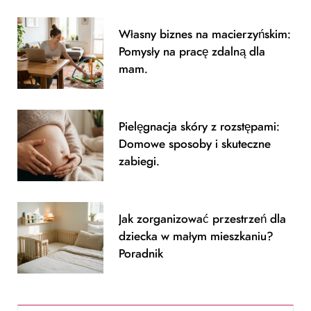
m
Własny biznes na macierzyńskim:
Pomysły na pracę zdalną dla
mam.
Pielęgnacja skóry z rozstępami:
Domowe sposoby i skuteczne
zabiegi.
Jak zorganizować przestrzeń dla
dziecka w małym mieszkaniu?
Poradnik