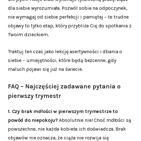
dla siebie wyrozumiała. Pozwól sobie na odpoczynek,
nie wymagaj od siebie perfekcji i pamiętaj – te trudne
objawy to tylko etap, który przybliża Cię do spotkania z
Twoim dzieckiem.
Traktuj ten czas jako lekcję asertywności i dbania o
siebie – umiejętności, które będą bezcenne, gdy
maluch pojawi się już na świecie.
FAQ – Najczęściej zadawane pytania o
pierwszy trymestr
1. Czy brak mdłości w pierwszym trymestrze to
powód do niepokoju?
Absolutnie nie! Choć mdłości są
powszechne, nie każda kobieta ich doświadcza. Brak
objawów nie oznacza, że ciąża nie rozwija się