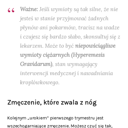
Ważne:
Jeśli wymioty są tak silne, że nie
jesteś w stanie przyjmować żadnych
płynów ani pokarmów, tracisz na wadze
i czujesz się bardzo słabo, skonsultuj się z
lekarzem. Może to być
niepowściągliwe
wymioty ciężarnych (Hyperemesis
Gravidarum)
, stan wymagający
interwencji medycznej i nawadniania
kroplówkowego.
Zmęczenie, które zwala z nóg
Kolejnym „urokiem” pierwszego trymestru jest
wszechogarniające zmęczenie. Możesz czuć się tak,