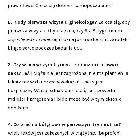
prawidłowo. Ciesz się dobrym samopoczuciem!
2. Kiedy pierwsza wizyta u ginekologa?
Zaleca się, aby
pierwsza wizyta odbyła się między 6. a 8. tygodniem
ciąży. Wtedy zazwyczaj można już uwidocznić zarodek i
bijące serce podczas badania USG.
3. Czy w pierwszym trymestrze można uprawiać
seks?
Jeśli ciąża nie jest zagrożona, nie ma plamień, a
lekarz nie widzi przeciwwskazań – seks jest
bezpieczny. Warto jednak pamiętać, że z powodu
mdłości i zmęczenia libido może być w tym okresie
obniżone.
4. Co brać na ból głowy w pierwszym trymestrze?
Wiele leków jest zakazanych w ciąży (np. ibuprofen).