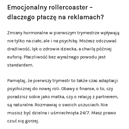
Emocjonalny rollercoaster –
dlaczego płaczę na reklamach?
Zmiany hormonalne w pierwszym trymestrze wpływają
nie tylko na ciało, ale i na psychikę. Możesz odczuwać
drażliwość, lęk o zdrowie dziecka, a chwilę później
euforię. Płaczliwość bez wyraźnego powodu jest
standardem.
Pamiętaj, że pierwszy trymestr to także czas adaptacji
psychicznej do nowej roli. Obawy o finanse, o to, czy
poradzisz sobie jako matka, czy o relację z partnerem,
są naturalne. Rozmawiaj o swoich uczuciach. Nie
musisz być dzielna i uśmiechnięta 24/7. Masz prawo
czuć się gorzej.