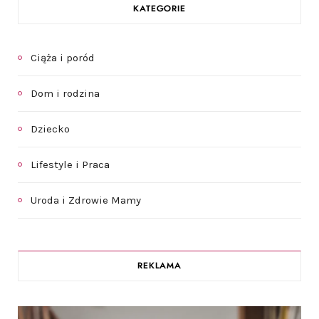
KATEGORIE
Ciąża i poród
Dom i rodzina
Dziecko
Lifestyle i Praca
Uroda i Zdrowie Mamy
REKLAMA