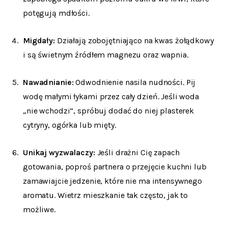
potęgują mdłości.
Migdały:
Działają zobojętniająco na kwas żołądkowy
i są świetnym źródłem magnezu oraz wapnia.
Nawadnianie:
Odwodnienie nasila nudności. Pij
wodę małymi łykami przez cały dzień. Jeśli woda
„nie wchodzi”, spróbuj dodać do niej plasterek
cytryny, ogórka lub mięty.
Unikaj wyzwalaczy:
Jeśli drażni Cię zapach
gotowania, poproś partnera o przejęcie kuchni lub
zamawiajcie jedzenie, które nie ma intensywnego
aromatu. Wietrz mieszkanie tak często, jak to
możliwe.