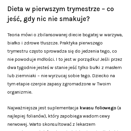
Dieta w pierwszym trymestrze – co
jeść, gdy nic nie smakuje?
Teoria mówi o zbilansowanej diecie bogatej w warzywa,
białko i zdrowe tłuszcze. Praktyka pierwszego
trymestru często sprowadza się do jedzenia tego, co
nie powoduje mdłości. I to jest w porządku! Jeśli przez
dwa tygodnie jesteś w stanie jeść tylko bułki z masłem
lub ziemniaki – nie wyrzucaj sobie tego. Dziecko na
tym etapie czerpie zapasy zgromadzone w Twoim
organizmie.
Najważniejsza jest suplementacja
kwasu foliowego
(a
najlepiej folianów), który zapobiega wadom cewy
nerwowej. Warto skonsultować z lekarzem