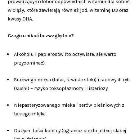
prowadzącym dobór odpowiednich witamin dla kobiet
w ciąży, które zawierają również jod, witaminę D3 oraz
kwasy DHA.
Czego unikać bezwzględnie?
Alkoholu i papierosów (to oczywiste, ale warto
przypominać).
Surowego mięsa (tatar, krwiste steki) i surowych ryb
(sushi) – ryzyko toksoplazmozy i listeriozy.
Niepasteryzowanego mleka i serów pleśniowych z
takiego mleka.
Dużych ilości kofeiny (ogranicz się do jednej słabej