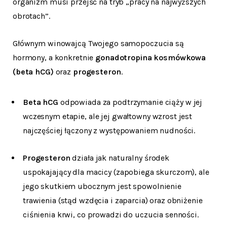
organizm musi przejść na tryb „pracy na najwyższych
obrotach”.
Głównym winowajcą Twojego samopoczucia są
hormony, a konkretnie
gonadotropina kosmówkowa
(beta hCG)
oraz
progesteron
.
Beta hCG
odpowiada za podtrzymanie ciąży w jej
wczesnym etapie, ale jej gwałtowny wzrost jest
najczęściej łączony z występowaniem nudności.
Progesteron
działa jak naturalny środek
uspokajający dla macicy (zapobiega skurczom), ale
jego skutkiem ubocznym jest spowolnienie
trawienia (stąd wzdęcia i zaparcia) oraz obniżenie
ciśnienia krwi, co prowadzi do uczucia senności.