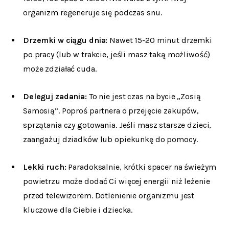
organizm regeneruje się podczas snu.
Drzemki w ciągu dnia:
Nawet 15-20 minut drzemki
po pracy (lub w trakcie, jeśli masz taką możliwość)
może zdziałać cuda.
Deleguj zadania:
To nie jest czas na bycie „Zosią
Samosią”. Poproś partnera o przejęcie zakupów,
sprzątania czy gotowania. Jeśli masz starsze dzieci,
zaangażuj dziadków lub opiekunkę do pomocy.
Lekki ruch:
Paradoksalnie, krótki spacer na świeżym
powietrzu może dodać Ci więcej energii niż leżenie
przed telewizorem. Dotlenienie organizmu jest
kluczowe dla Ciebie i dziecka.