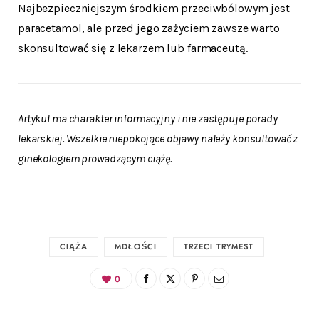
Najbezpieczniejszym środkiem przeciwbólowym jest
paracetamol, ale przed jego zażyciem zawsze warto
skonsultować się z lekarzem lub farmaceutą.
Artykuł ma charakter informacyjny i nie zastępuje porady
lekarskiej. Wszelkie niepokojące objawy należy konsultować z
ginekologiem prowadzącym ciążę.
CIĄŻA
MDŁOŚCI
TRZECI TRYMEST
0