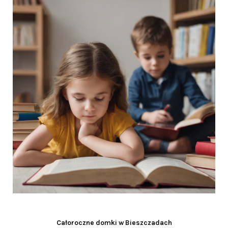
Całoroczne domki w Bieszczadach