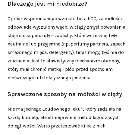
Dlaczego jest mi niedobrze?
Oprócz wspomnianego wzrostu beta hCG, za mdłości
odpowiada wyczulony węch. W ciąży zmysł powonienia
staje się superczuły – zapachy, które wcześniej były
neutralne lub przyjemne (np. perfumy partnera, zapach
smażonego mięsa, detergenty), teraz mogą być nie do
zniesienia. Jest to atawistyczny mechanizm obronny,
który miał chronić matkę i płód przed spożyciem
nieświeżego lub toksycznego jedzenia.
Sprawdzone sposoby na mdłości w ciąży
Nie ma jednego „cudownego leku”, który zadziała na
każdą kobietę, ale istnieje wiele metod łagodzących
dolegliwości. Warto przetestować kilka z nich: