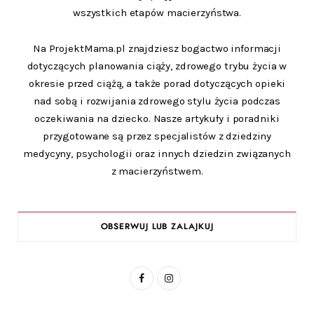
wszystkich etapów macierzyństwa.
Na ProjektMama.pl znajdziesz bogactwo informacji
dotyczących planowania ciąży, zdrowego trybu życia w
okresie przed ciążą, a także porad dotyczących opieki
nad sobą i rozwijania zdrowego stylu życia podczas
oczekiwania na dziecko. Nasze artykuły i poradniki
przygotowane są przez specjalistów z dziedziny
medycyny, psychologii oraz innych dziedzin związanych
z macierzyństwem.
OBSERWUJ LUB ZALAJKUJ
F
I
a
n