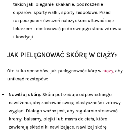
takich jak: bieganie, skakanie, podnoszenie
ciężarów, sporty walki, sporty zespołowe. Przed
rozpoczęciem ćwiczeń należy skonsultować się z
lekarzem i dostosować je do swojego stanu zdrowia
i kondycji.
JAK PIELĘGNOWAĆ SKÓRĘ W CIĄŻY
?
Oto kilka sposobów, jak pielęgnować skórę w
ciąży,
aby
uniknąć rozstępów:
Nawilżaj skórę.
Skóra potrzebuje odpowiedniego
nawilżenia, aby zachować swoją elastyczność i zdrowy
wygląd. Dlatego ważne jest, aby regularnie stosować
kremy, balsamy, olejki lub masła do ciała, które
zawierają składniki nawilżające. Nawilżaj skórę