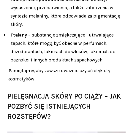
wysuszenie, przebarwienia, a także zaburzenia w
syntezie melaniny, która odpowiada za pigmentację
skóry.
Ftalany
– substancje zmiękczające i utrwalające
zapach, które mogą być obecne w perfumach,
dezodorantach, lakierach do włosów, lakierach do
paznokci i innych produktach zapachowych.
Pamiętajmy, aby zawsze uważnie czytać etykiety
kosmetyków!
PIELĘGNACJA SKÓRY PO CIĄŻY – JAK
POZBYĆ SIĘ ISTNIEJĄCYCH
ROZSTĘPÓW?