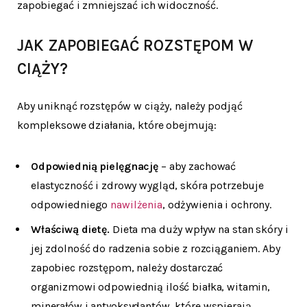
zapobiegać i zmniejszać ich widoczność.
JAK ZAPOBIEGAĆ ROZSTĘPOM W
CIĄŻY?
Aby unik
nąć rozstępów w
ciąży, należy podjąć
kompleksowe działania, które obejmują:
Odpowiednią pielęgnację
– aby zachować
elastyczność i zdrowy wygląd, skóra potrzebuje
odpowiedniego
nawilżenia
, odżywienia i ochrony.
Właściwą dietę.
Dieta ma duży wpływ na stan skóry i
jej zdolność do radzenia sobie z rozciąganiem. Aby
zapobiec rozstępom, należy dostarczać
organizmowi odpowiednią ilość białka, witamin,
minerałów i antyoksydantów, które wspierają