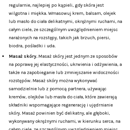
regularnie, najlepiej po kąpieli, gdy skóra jest
wilgotna i miękka. Wmasowuj krem, balsam, olejek
lub masło do ciała delikatnymi, okrężnymi ruchami, na
całym ciele, ze szczególnym uwzględnieniem miejsc
narażonych na rozstępy, takich jak brzuch, piersi,
biodra, pośladki i uda.
Masaż skóry.
Masaż skóry jest jednym ze sposobów
na poprawę jej elastyczności, ukrwienia i odżywienia, a
także na zapobieganie lub zmniejszanie widoczności
rozstępów. Masaż skóry można wykonywać
samodzielnie lub z pomocą partnera, używając
kremów, olejków lub masła do ciała, które zawierają
składniki wspomagające regenerację i ujędrnianie
skóry. Masaż powinien być delikatny, ale głęboki,
wykonywany okrężnymi ruchami, w kierunku serca, na
całym ciele, ze szczególnym uwzględnieniem miejsc