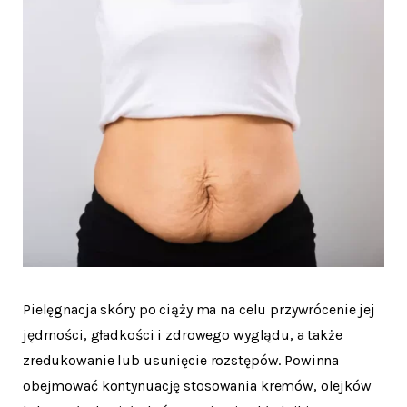
Pielęgnacja skóry po ciąży ma na celu przywrócenie jej
jędrności, gładkości i zdrowego wyglądu, a także
zredukowanie lub usunięcie rozstępów. Powinna
obejmować kontynuację stosowania kremów, olejków