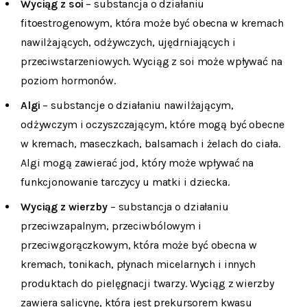
Wyciąg z soi
– substancja o działaniu
fitoestrogenowym, która może być obecna w kremach
nawilżających, odżywczych, ujędrniających i
przeciwstarzeniowych. Wyciąg z soi może wpływać na
poziom hormonów.
Algi
– substancje o działaniu nawilżającym,
odżywczym i oczyszczającym, które mogą być obecne
w kremach, maseczkach, balsamach i żelach do ciała.
Algi mogą zawierać jod, który może wpływać na
funkcjonowanie tarczycy u matki i dziecka.
Wyciąg z wierzby
– substancja o działaniu
przeciwzapalnym, przeciwbólowym i
przeciwgorączkowym, która może być obecna w
kremach, tonikach, płynach micelarnych i innych
produktach do pielęgnacji twarzy. Wyciąg z wierzby
zawiera salicynę, która jest prekursorem kwasu