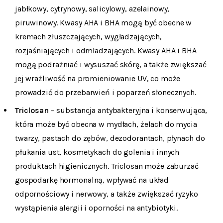
jabłkowy, cytrynowy, salicylowy, azelainowy,
piruwinowy. Kwasy AHA i BHA mogą być obecne w
kremach złuszczających, wygładzających,
rozjaśniających i odmładzających. Kwasy AHA i BHA
mogą podrażniać i wysuszać skórę, a także zwiększać
jej wrażliwość na promieniowanie UV, co może
prowadzić do przebarwień i poparzeń słonecznych.
Triclosan
– substancja antybakteryjna i konserwująca,
która może być obecna w mydłach, żelach do mycia
twarzy, pastach do zębów, dezodorantach, płynach do
płukania ust, kosmetykach do golenia i innych
produktach higienicznych. Triclosan może zaburzać
gospodarkę hormonalną, wpływać na układ
odpornościowy i nerwowy, a także zwiększać ryzyko
wystąpienia alergii i oporności na antybiotyki.