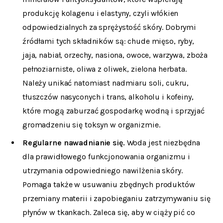
produkcję kolagenu i elastyny, czyli włókien
odpowiedzialnych za sprężystość skóry. Dobrymi
źródłami tych składników są: chude mięso, ryby,
jaja, nabiał, orzechy, nasiona, owoce, warzywa, zboża
pełnoziarniste, oliwa z oliwek, zielona herbata.
Należy unikać natomiast nadmiaru soli, cukru,
tłuszczów nasyconych i trans, alkoholu i kofeiny,
które mogą zaburzać gospodarkę wodną i sprzyjać
gromadzeniu się toksyn w organizmie.
Regularne nawadnianie się.
Woda jest niezbędna
dla prawidłowego funkcjonowania organizmu i
utrzymania odpowiedniego nawilżenia skóry.
Pomaga także w usuwaniu zbędnych produktów
przemiany materii i zapobieganiu zatrzymywaniu się
płynów w tkankach. Zaleca się, aby w ciąży pić co