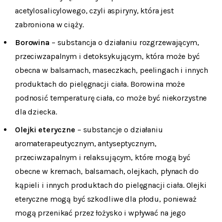
acetylosalicylowego, czyli aspiryny, która jest
zabroniona w ciąży.
Borowina
– substancja o działaniu rozgrzewającym,
przeciwzapalnym i detoksykującym, która może być
obecna w balsamach, maseczkach, peelingach i innych
produktach do pielęgnacji ciała. Borowina może
podnosić temperaturę ciała, co może być niekorzystne
dla dziecka.
Olejki eteryczne
– substancje o działaniu
aromaterapeutycznym, antyseptycznym,
przeciwzapalnym i relaksującym, które mogą być
obecne w kremach, balsamach, olejkach, płynach do
kąpieli i innych produktach do pielęgnacji ciała. Olejki
eteryczne mogą być szkodliwe dla płodu, ponieważ
mogą przenikać przez łożysko i wpływać na jego