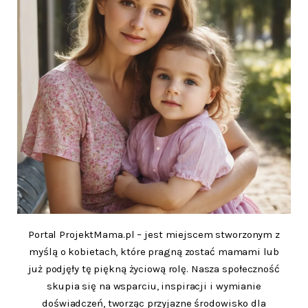
Portal ProjektMama.pl – jest miejscem stworzonym z
myślą o kobietach, które pragną zostać mamami lub
już podjęły tę piękną życiową rolę. Nasza społeczność
skupia się na wsparciu, inspiracji i wymianie
doświadczeń, tworząc przyjazne środowisko dla