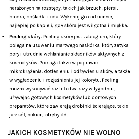
narażonych na rozstępy, takich jak brzuch, piersi,
biodra, pośladki i uda. Wykonuj go codziennie,
najlepiej po kąpieli, gdy skóra jest wilgotna i miękka.
Peeling skóry.
Peeling skóry jest zabiegiem, który
polega na usuwaniu martwego naskórka, który zatyka
pory i utrudnia wchłanianie składników aktywnych z
kosmetyków. Pomaga także w poprawie
mikrokrążenia, dotlenieniu i odżywieniu skóry, a także
w wygładzeniu i rozjaśnieniu jej kolorytu. Peeling
można wykonywać raz lub dwa razy w tygodniu,
używając gotowych kosmetyków lub domowych
preparatów, które zawierają drobinki ścierające, takie
jak: sól, cukier, otręby itd.
JAKICH KOSMETYKÓW NIE WOLNO