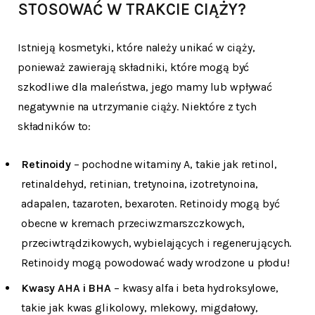
STOSOWAĆ W TRAKCIE CIĄŻY?
Istnieją kosmetyki, które należy unikać w ciąży,
ponieważ zawierają składniki, które mogą być
szkodliwe dla maleństwa, jego mamy lub wpływać
negatywnie na utrzymanie ciąży. Niektóre z tych
składników to:
Retinoidy
– pochodne witaminy A, takie jak retinol,
retinaldehyd, retinian, tretynoina, izotretynoina,
adapalen, tazaroten, bexaroten. Retinoidy mogą być
obecne w kremach przeciwzmarszczkowych,
przeciwtrądzikowych, wybielających i regenerujących.
Retinoidy mogą powodować wady wrodzone u płodu!
Kwasy AHA i BHA
– kwasy alfa i beta hydroksylowe,
takie jak kwas glikolowy, mlekowy, migdałowy,