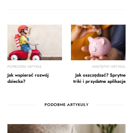
POPRZEDNI ARTYKUŁ
NASTĘPNY ARTYKUŁ
Jak wspierać rozwój
Jak oszczędzać? Sprytne
dziecka?
triki i przydatne aplikacje
PODOBNE ARTYKUŁY