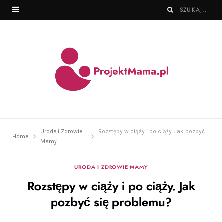
Uroda i Zdrowie
Rozstępy w ciąży i po ciąży. Jak pozbyć się problemu?
Home
Mamy
URODA I ZDROWIE MAMY
Rozstępy w ciąży i po ciąży. Jak
pozbyć się problemu?