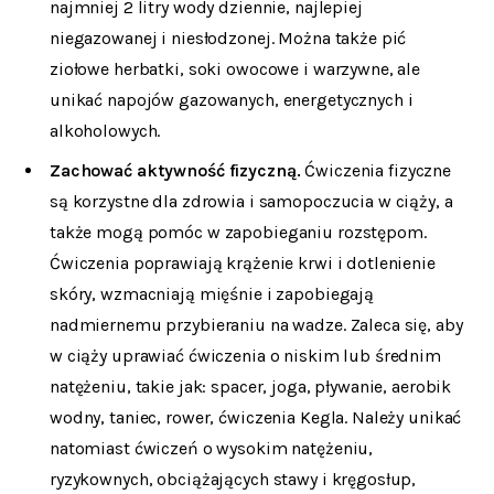
najmniej 2 litry wody dziennie, najlepiej
niegazowanej i niesłodzonej. Można także pić
ziołowe herbatki, soki owocowe i warzywne, ale
unikać napojów gazowanych, energetycznych i
alkoholowych.
Zachować aktywność fizyczną.
Ćwiczenia fizyczne
są korzystne dla zdrowia i samopoczucia w ciąży, a
także mogą pomóc w zapobieganiu rozstępom.
Ćwiczenia poprawiają krążenie krwi i dotlenienie
skóry, wzmacniają mięśnie i zapobiegają
nadmiernemu przybieraniu na wadze. Zaleca się, aby
w ciąży uprawiać ćwiczenia o niskim lub średnim
natężeniu, takie jak: spacer, joga, pływanie, aerobik
wodny, taniec, rower, ćwiczenia Kegla. Należy unikać
natomiast ćwiczeń o wysokim natężeniu,
ryzykownych, obciążających stawy i kręgosłup,