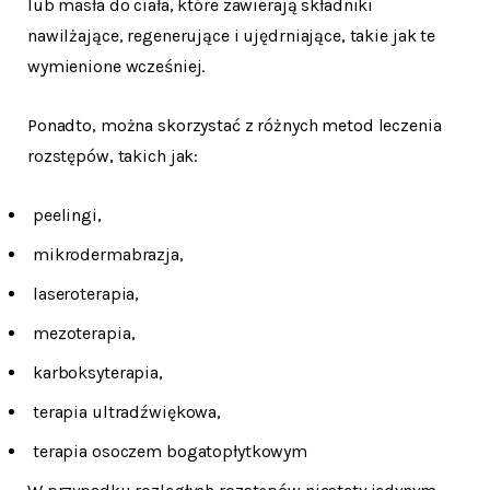
lub masła do ciała, które zawierają składniki
nawilżające, regenerujące i ujędrniające, takie jak te
wymienione wcześniej.
Ponadto, można skorzystać z różnych metod leczenia
rozstępów, takich jak:
peelingi,
mikrodermabrazja,
laseroterapia,
mezoterapia,
karboksyterapia,
terapia ultradźwiękowa,
terapia osoczem bogatopłytkowym