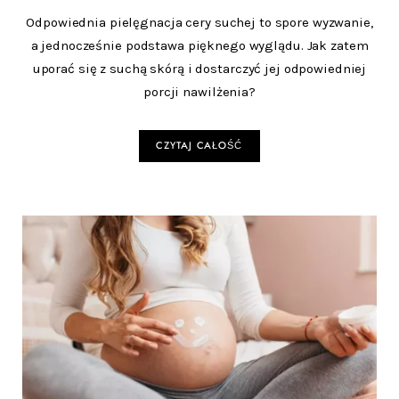
Odpowiednia pielęgnacja cery suchej to spore wyzwanie,
a jednocześnie podstawa pięknego wyglądu. Jak zatem
uporać się z suchą skórą i dostarczyć jej odpowiedniej
porcji nawilżenia?
CZYTAJ CAŁOŚĆ