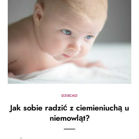
DZIECKO
Jak sobie radzić z ciemieniuchą u
niemowląt?