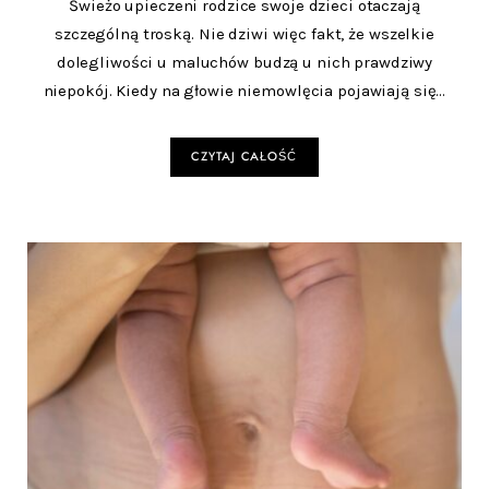
Świeżo upieczeni rodzice swoje dzieci otaczają
szczególną troską. Nie dziwi więc fakt, że wszelkie
dolegliwości u maluchów budzą u nich prawdziwy
niepokój. Kiedy na głowie niemowlęcia pojawiają się…
CZYTAJ CAŁOŚĆ