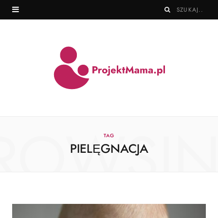
ROWSI
TAG
PIELĘGNACJA