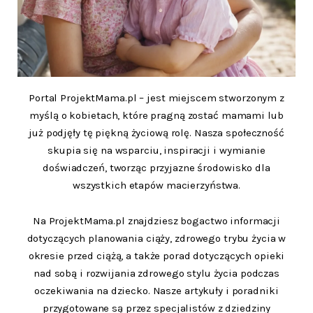
Portal ProjektMama.pl – jest miejscem stworzonym z
myślą o kobietach, które pragną zostać mamami lub
już podjęły tę piękną życiową rolę. Nasza społeczność
skupia się na wsparciu, inspiracji i wymianie
doświadczeń, tworząc przyjazne środowisko dla
wszystkich etapów macierzyństwa.
Na ProjektMama.pl znajdziesz bogactwo informacji
dotyczących planowania ciąży, zdrowego trybu życia w
okresie przed ciążą, a także porad dotyczących opieki
nad sobą i rozwijania zdrowego stylu życia podczas
oczekiwania na dziecko. Nasze artykuły i poradniki
przygotowane są przez specjalistów z dziedziny