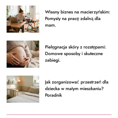
m
Własny biznes na macierzyńskim:
Pomysły na pracę zdalną dla
mam.
Pielęgnacja skóry z rozstępami:
Domowe sposoby i skuteczne
zabiegi.
Jak zorganizować przestrzeń dla
dziecka w małym mieszkaniu?
Poradnik