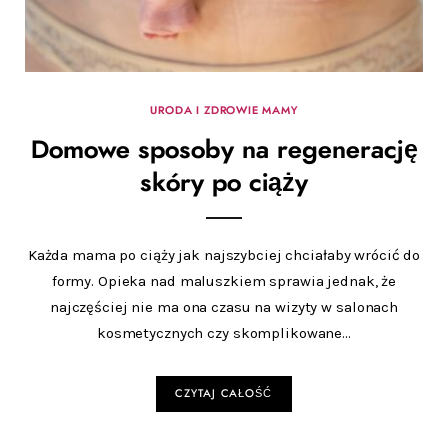
URODA I ZDROWIE MAMY
Domowe sposoby na regenerację
skóry po ciąży
Każda mama po ciąży jak najszybciej chciałaby wrócić do
formy. Opieka nad maluszkiem sprawia jednak, że
najczęściej nie ma ona czasu na wizyty w salonach
kosmetycznych czy skomplikowane…
CZYTAJ CAŁOŚĆ