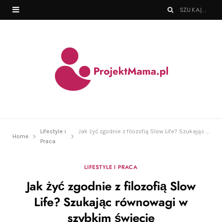
Lifestyle i
Jak żyć zgodnie z filozofią Slow Life? Szukając równowagi w szybkim świecie
Home
Praca
LIFESTYLE I PRACA
Jak żyć zgodnie z filozofią Slow
Life? Szukając równowagi w
szybkim świecie