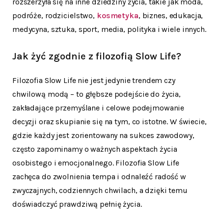
rozszerzyła się na inne dziedziny życia, takie jak moda,
podróże, rodzicielstwo,
kosmetyka
, biznes, edukacja,
medycyna, sztuka, sport, media, polityka i wiele innych.
Jak żyć zgodnie z filozofią Slow Life?
Filozofia Slow Life nie jest jedynie trendem czy
chwilową modą – to głębsze podejście do życia,
zakładające przemyślane i celowe podejmowanie
decyzji oraz skupianie się na tym, co istotne. W świecie,
gdzie każdy jest zorientowany na sukces zawodowy,
często zapominamy o ważnych aspektach życia
osobistego i emocjonalnego. Filozofia Slow Life
zachęca do zwolnienia tempa i odnaleźć radość w
zwyczajnych, codziennych chwilach, a dzięki temu
doświadczyć prawdziwą pełnię życia.