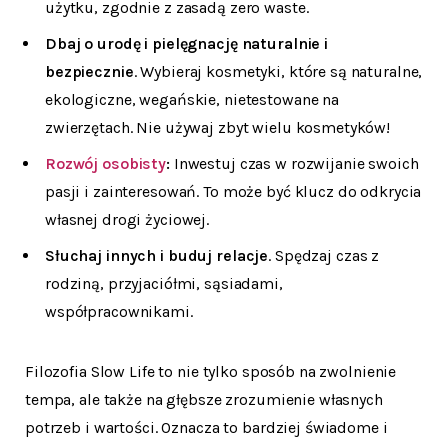
użytku, zgodnie z zasadą zero waste.
Dbaj o urodę i pielęgnację naturalnie i
bezpiecznie
. Wybieraj kosmetyki, które są naturalne,
ekologiczne, wegańskie, nietestowane na
zwierzętach. Nie używaj zbyt wielu kosmetyków!
Rozwój osobisty
:
Inwestuj czas w rozwijanie swoich
pasji i zainteresowań. To może być klucz do odkrycia
własnej drogi życiowej.
Słuchaj innych i buduj relacje
. Spędzaj czas z
rodziną, przyjaciółmi, sąsiadami,
współpracownikami.
Filozofia Slow Life to nie tylko sposób na zwolnienie
tempa, ale także na głębsze zrozumienie własnych
potrzeb i wartości. Oznacza to bardziej świadome i