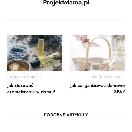
ProjektMama.pl
POPRZEDNI ARTYKUŁ
NASTĘPNY ARTYKUŁ
Jak stosować
Jak zorganizować domowe
aromaterapię w domu?
SPA?
PODOBNE ARTYKUŁY