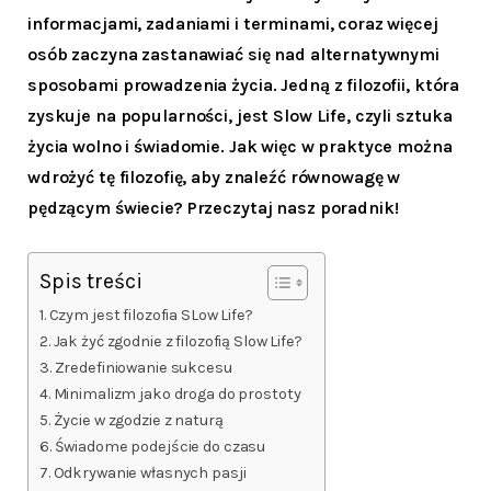
informacjami, zadaniami i terminami, coraz więcej
osób zaczyna zastanawiać się nad alternatywnymi
sposobami prowadzenia życia. Jedną z filozofii, która
zyskuje na popularności, jest Slow Life, czyli sztuka
życia wolno i świadomie. Jak więc w praktyce można
wdrożyć tę filozofię, aby znaleźć równowagę w
pędzącym świecie? Przeczytaj nasz poradnik!
Spis treści
Czym jest filozofia SLow Life?
Jak żyć zgodnie z filozofią Slow Life?
Zredefiniowanie sukcesu
Minimalizm jako droga do prostoty
Życie w zgodzie z naturą
Świadome podejście do czasu
Odkrywanie własnych pasji