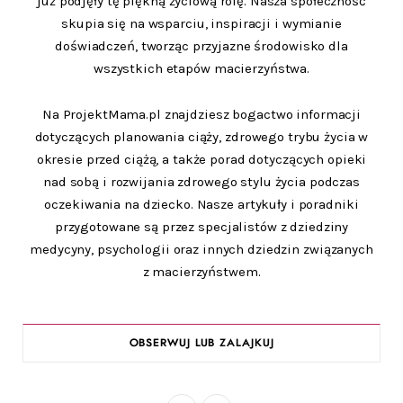
już podjęły tę piękną życiową rolę. Nasza społeczność
skupia się na wsparciu, inspiracji i wymianie
doświadczeń, tworząc przyjazne środowisko dla
wszystkich etapów macierzyństwa.
Na ProjektMama.pl znajdziesz bogactwo informacji
dotyczących planowania ciąży, zdrowego trybu życia w
okresie przed ciążą, a także porad dotyczących opieki
nad sobą i rozwijania zdrowego stylu życia podczas
oczekiwania na dziecko. Nasze artykuły i poradniki
przygotowane są przez specjalistów z dziedziny
medycyny, psychologii oraz innych dziedzin związanych
z macierzyństwem.
OBSERWUJ LUB ZALAJKUJ