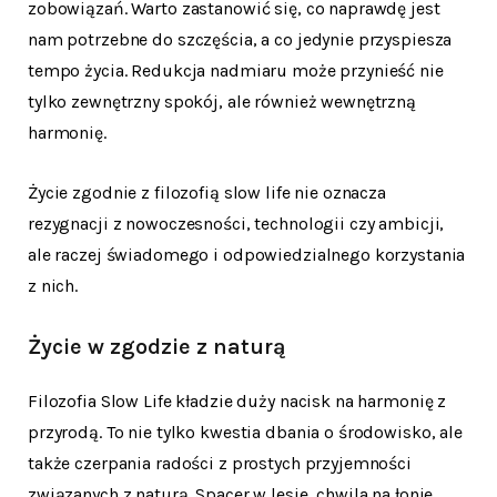
zobowiązań. Warto zastanowić się, co naprawdę jest
nam potrzebne do szczęścia, a co jedynie przyspiesza
tempo życia. Redukcja nadmiaru może przynieść nie
tylko zewnętrzny spokój, ale również wewnętrzną
harmonię.
Życie zgodnie z filozofią slow life nie oznacza
rezygnacji z nowoczesności, technologii czy ambicji,
ale raczej świadomego i odpowiedzialnego korzystania
z nich.
Życie w zgodzie z naturą
Filozofia Slow Life kładzie duży nacisk na harmonię z
przyrodą. To nie tylko kwestia dbania o środowisko, ale
także czerpania radości z prostych przyjemności
związanych z naturą. Spacer w lesie, chwila na łonie