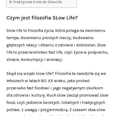
Praktyczne kroki do Slow Life
Czym jest filozofia SLow Life?
Slow life to filozofia życia, która polega na zwolnieniu
tempa, docenianiu prostych rzeczy, budowaniu
głębszych relacji i dbaniu o zdrowie i dobrostan. Slow
life to przeciwieństwo fast life, czyli życia w pośpiechu,
stresie, konsumpcji i alienacji.
Skąd się wzięło slow life? Filozofia ta narodziła się we
Włoszech w latach 80. XX wieku, jako protest
przeciwko fast foodowi i jego negatywnym skutkom
dla zdrowia i kultury. Ruch slow zaczął promować slow
food, czyli jedzenie świeżych, lokalnych i tradycyjnych
potraw, z uwagą i przyjemnością. Z czasem idea slow