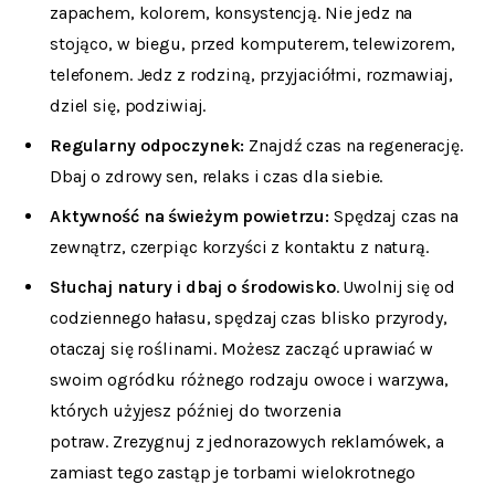
zapachem, kolorem, konsystencją. Nie jedz na
stojąco, w biegu, przed komputerem, telewizorem,
telefonem. Jedz z rodziną, przyjaciółmi, rozmawiaj,
dziel się, podziwiaj.
Regularny odpoczynek:
Znajdź czas na regenerację.
Dbaj o zdrowy sen, relaks i czas dla siebie.
Aktywność na świeżym powietrzu:
Spędzaj czas na
zewnątrz, czerpiąc korzyści z kontaktu z naturą.
Słuchaj natury i dbaj o środowisko
. Uwolnij się od
codziennego hałasu, spędzaj czas blisko przyrody,
otaczaj się roślinami. Możesz zacząć uprawiać w
swoim ogródku różnego rodzaju owoce i warzywa,
których użyjesz później do tworzenia
potraw. Zrezygnuj z jednorazowych reklamówek, a
zamiast tego zastąp je torbami wielokrotnego