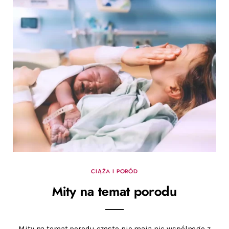
CIĄŻA I PORÓD
Mity na temat porodu
Mity na temat porodu często nie mają nic wspólnego z