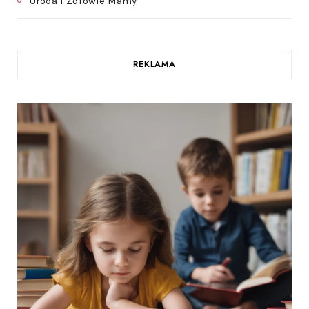
Uroda i Zdrowie Mamy
REKLAMA