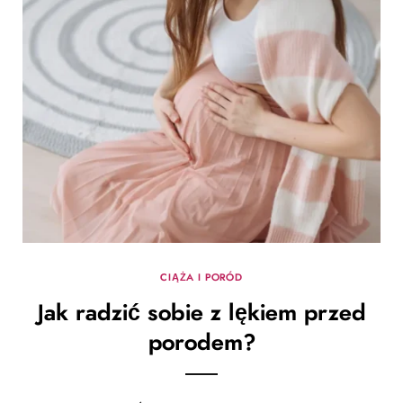
CIĄŻA I PORÓD
Jak radzić sobie z lękiem przed
porodem?