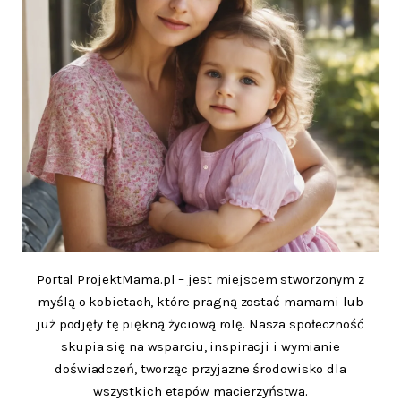
Portal ProjektMama.pl – jest miejscem stworzonym z
myślą o kobietach, które pragną zostać mamami lub
już podjęły tę piękną życiową rolę. Nasza społeczność
skupia się na wsparciu, inspiracji i wymianie
doświadczeń, tworząc przyjazne środowisko dla
wszystkich etapów macierzyństwa.