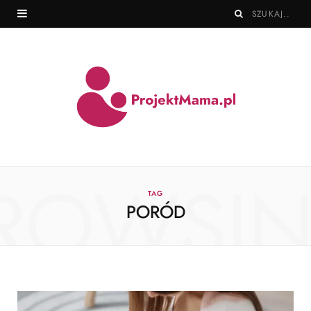
ROWSI
TAG
PORÓD