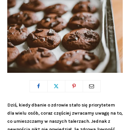
Dziś, kiedy dbanie o zdrowie stało się priorytetem
dla wielu osób, coraz częściej zwracamy uwagę na to,
co umieszczamy w naszych talerzach. Jednak z
pewnością nikt nie powiedział, że zdrowa żywność