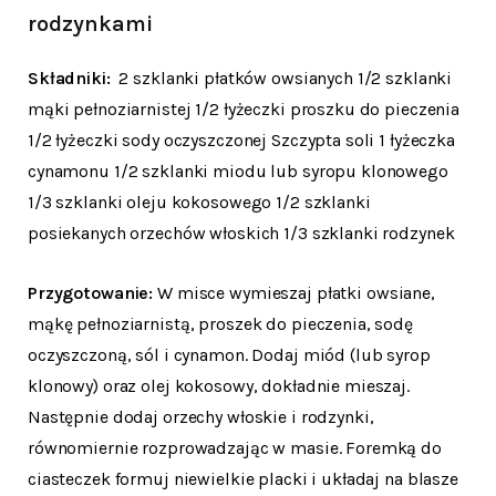
rodzynkami
Składniki:
2 szklanki płatków owsianych 1/2 szklanki
mąki pełnoziarnistej 1/2 łyżeczki proszku do pieczenia
1/2 łyżeczki sody oczyszczonej Szczypta soli 1 łyżeczka
cynamonu 1/2 szklanki miodu lub syropu klonowego
1/3 szklanki oleju kokosowego 1/2 szklanki
posiekanych orzechów włoskich 1/3 szklanki rodzynek
Przygotowanie:
W misce wymieszaj płatki owsiane,
mąkę pełnoziarnistą, proszek do pieczenia, sodę
oczyszczoną, sól i cynamon. Dodaj miód (lub syrop
klonowy) oraz olej kokosowy, dokładnie mieszaj.
Następnie dodaj orzechy włoskie i rodzynki,
równomiernie rozprowadzając w masie. Foremką do
ciasteczek formuj niewielkie placki i układaj na blasze