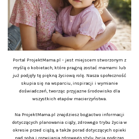
Portal ProjektMama.pl – jest miejscem stworzonym z
myślą o kobietach, które pragną zostać mamami lub
już podjęły tę piękną życiową rolę. Nasza społeczność
skupia się na wsparciu, inspiracji i wymianie
doświadczeń, tworząc przyjazne środowisko dla
wszystkich etapów macierzyństwa.
Na ProjektMama.pl znajdziesz bogactwo informacji
dotyczących planowania ciąży, zdrowego trybu życia w
okresie przed ciążą, a także porad dotyczących opieki
nad sobą i rozwijania zdrowego stylu życia podczas