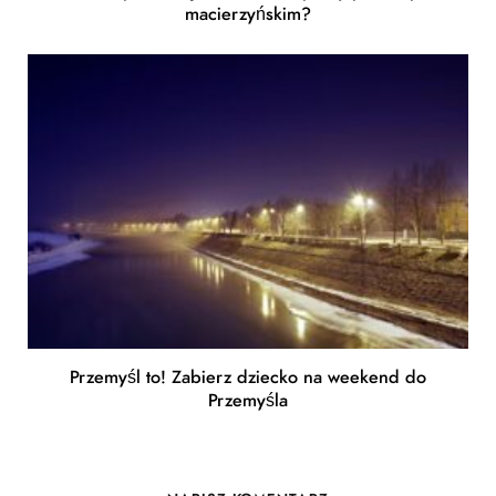
macierzyńskim?
Przemyśl to! Zabierz dziecko na weekend do
Przemyśla