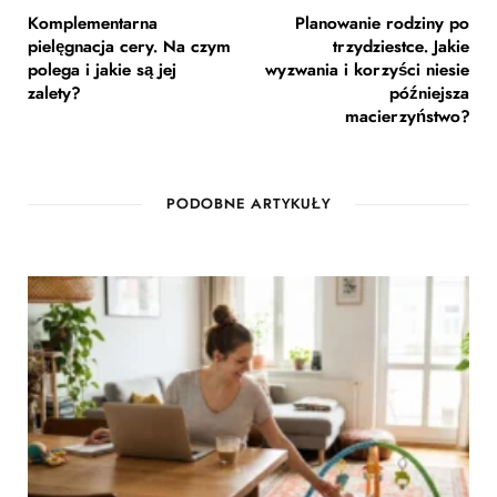
Komplementarna
Planowanie rodziny po
pielęgnacja cery. Na czym
trzydziestce. Jakie
polega i jakie są jej
wyzwania i korzyści niesie
zalety?
późniejsza
macierzyństwo?
PODOBNE ARTYKUŁY