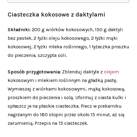
Ciasteczka kokosowe z daktylami
Składniki:
200 g wiórków kokosowych, 150 g daktyli
bez pestek, 2 łyżki oleju kokosowego, 2 łyżki mąki
kokosowej, 2 łyżki mleka roślinnego, 1 łyżeczka proszku
do pieczenia, szczypta soli.
Sposób przygotowania:
Zblenduj daktyle z
olejem
kokosowym i mlekiem roślinnym na gładką pastę.
Wymieszaj z wiórkami kokosowymi, mąką kokosową,
proszkiem do pieczenia i solą. Uformuj z ciasta kulki i
spłaszcz je na płaskie ciasteczka. Piecz w piekarniku
nagrzanym do 180 stopni przez około 15 minut, aż się
zarumienią. Przepis na 15 ciasteczek.