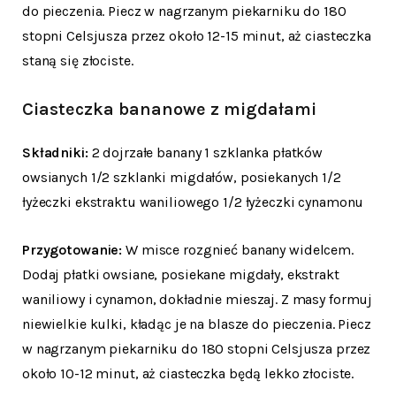
do pieczenia. Piecz w nagrzanym piekarniku do 180
stopni Celsjusza przez około 12-15 minut, aż ciasteczka
staną się złociste.
Ciasteczka bananowe z migdałami
Składniki:
2 dojrzałe banany 1 szklanka płatków
owsianych 1/2 szklanki migdałów, posiekanych 1/2
łyżeczki ekstraktu waniliowego 1/2 łyżeczki cynamonu
Przygotowanie:
W misce rozgnieć banany widelcem.
Dodaj płatki owsiane, posiekane migdały, ekstrakt
waniliowy i cynamon, dokładnie mieszaj. Z masy formuj
niewielkie kulki, kładąc je na blasze do pieczenia. Piecz
w nagrzanym piekarniku do 180 stopni Celsjusza przez
około 10-12 minut, aż ciasteczka będą lekko złociste.