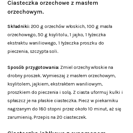
Ciasteczka orzechowe z masłem
orzechowym
.
Składniki:
200 g orzechów włoskich, 100 g masła
orzechowego, 50 g ksylitolu, 1 jajko, 1 łyżeczka
ekstraktu waniliowego, 1 łyżeczka proszku do
pieczenia, szczypta soli.
Sposób przygotowania:
Zmiel orzechy włoskie na
drobny proszek. Wymieszaj z masłem orzechowym,
ksylitolem, jajkiem, ekstraktem waniliowym,
proszkiem do pieczenia i solą. Z ciasta uformuj kulki i
spłaszcz je na płaskie ciasteczka. Piecz w piekarniku
nagrzanym do 180 stopni przez około 10 minut, aż się
zarumienią. Przepis na 20 ciasteczek.