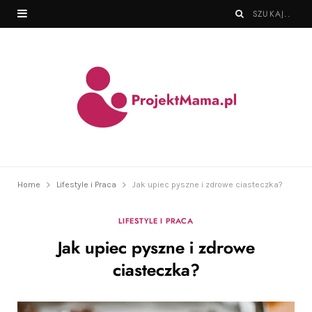
Home
Lifestyle i Praca
Jak upiec pyszne i zdrowe ciasteczka?
LIFESTYLE I PRACA
Jak upiec pyszne i zdrowe
ciasteczka?