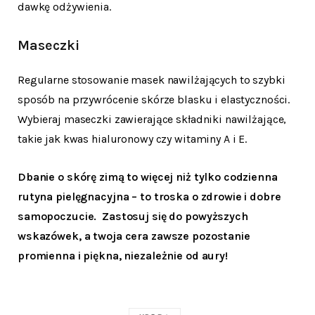
dawkę odżywienia.
Maseczki
Regularne stosowanie masek nawilżających to szybki
sposób na przywrócenie skórze blasku i elastyczności.
Wybieraj maseczki zawierające składniki nawilżające,
takie jak kwas hialuronowy czy witaminy A i E.
Dbanie o skórę zimą to więcej niż tylko codzienna
rutyna pielęgnacyjna – to troska o zdrowie i dobre
samopoczucie. Zastosuj się do powyższych
wskazówek, a twoja cera zawsze pozostanie
promienna i piękna, niezależnie od aury!