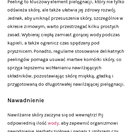
Peeling to kluczowy element pielęgnacji, który nie tylko
odświeża skórę, ale także ułatwia jej zdrowy rozwój.
Jednak, aby uniknąć przesuszenia skóry, szczególnie w
okresie zimowym, warto przestrzegać kilku prostych
zasad. Wybieraj ciepłą zamiast gorącej wody podczas
kąpieli, a także ogranicz czas spędzany pod
prysznicem. Ponadto, regularne stosowanie delikatnych
peelingów pomaga usuwać martwe komórki skóry, co
sprzyja lepszemu wchłanianiu nawilżających
składników, pozostawiając skórę miękką, gładką i
przygotowaną do długotrwałej nawilżającej pielęgnacji.
Nawadnienie
Nawilżanie skóry zaczyna się od wewnątrz! Pij
odpowiednią ilość
wody,
aby zapewnić organizmowi
nawodnienie. Herbaty ziołowe i napary z imbirem czy