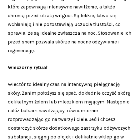
które zapewniają intensywne nawilżenie, a także
chronią przed utratą wilgoci. Są lekkie, łatwo się
wchłaniają i nie pozostawiają uczucia tłustości, co
sprawia, że są idealne zwłaszcza na noc. Stosowanie ich
przed snem pozwala skórze na nocne odżywianie i
regenerację.
Wieczorny rytuał
Wieczór to idealny czas na intensywną pielęgnację
skóry. Zanim położysz się spać, dokładnie oczyść skórę
delikatnym żelem lub mleczkiem myjącym. Następnie
nałóż balsam nawilżający, równomiernie
rozprowadzając go na twarzy i ciele. Jeśli chcesz
dostarczyć skórze dodatkowego zastrzyku odżywczych
substancji, sięgnij po olejek i delikatnie wklep go w