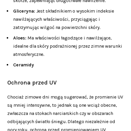
skórze, zapewniając długotrwałe nawilżenie.
Gliceryna:
Jest składnikiem o wysokim indeksie
nawilżających właściwości, przyciągając i
zatrzymując wilgoć na powierzchni skóry.
Aloes:
Ma właściwości łagodzące i nawilżające,
idealne dla skóry podrażnionej przez zimne warunki
atmosferyczne.
Ceramidy
Ochrona przed UV
Chociaż zimowe dni mogą sugerować, że promienie UV
są mniej intensywne, to jednak są one wciąż obecne,
zwłaszcza na stokach narciarskich czy w obszarach
odbijających światło śniegu. Dlatego niezależnie od
pory roku, ochrona przed promieniowaniem UV