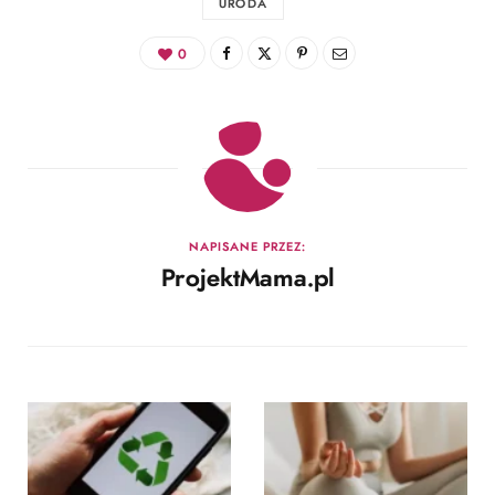
URODA
0
NAPISANE PRZEZ:
ProjektMama.pl