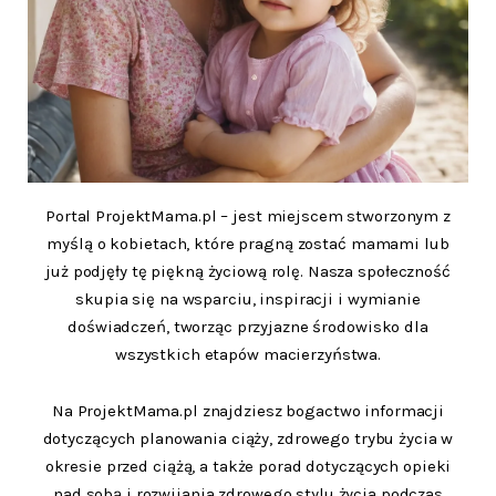
Portal ProjektMama.pl – jest miejscem stworzonym z
myślą o kobietach, które pragną zostać mamami lub
już podjęły tę piękną życiową rolę. Nasza społeczność
skupia się na wsparciu, inspiracji i wymianie
doświadczeń, tworząc przyjazne środowisko dla
wszystkich etapów macierzyństwa.
Na ProjektMama.pl znajdziesz bogactwo informacji
dotyczących planowania ciąży, zdrowego trybu życia w
okresie przed ciążą, a także porad dotyczących opieki
nad sobą i rozwijania zdrowego stylu życia podczas