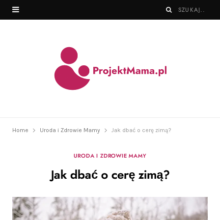
Home
Uroda i Zdrowie Mamy
Jak dbać o cerę zimą?
URODA I ZDROWIE MAMY
Jak dbać o cerę zimą?