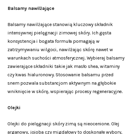
Balsamy nawilżające
Balsamy nawilżające stanowią kluczowy składnik
intensywnej pielęgnacji zimowej skóry. Ich gęsta
konsystencja i bogata formuła pomagają w
zatrzymywaniu wilgoci, nawilżając skórę nawet w
warunkach suchości atmosferycznej. Wybieraj balsamy
zawierające składniki takie jak masło shea, witaminy
czy kwas hialuronowy. Stosowanie balsamu przed
snem pozwala substancjom aktywnym na głębokie
wniknięcie w skórę, wspierając procesy regeneracyjne.
Olejki
Olejki do pielęgnacji skóry zimą są nieocenione. Olej
arganowy, jojoba czy migdałowy to doskonałe wybory,