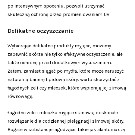
po intensywnym spoceniu, pozwoli utrzymać
skuteczną ochronę przed promieniowaniem UV.
Delikatne oczyszczanie
Wybierając delikatne produkty myjące, możemy
zapewnić skórze nie tylko efektywne oczyszczenie, ale
także ochronę przed dodatkowym wysuszeniem.
Zatem, zamiast sięgać po mydła, które może naruszyć
naturalną barierę lipidową skóry, warto skorzystać z
łagodnych żeli czy mleczek, które wspierają jej zimową
równowagę.
Łagodne żele i mleczka myjące stanowią doskonałe
rozwiązanie dla codziennej pielęgnacji zimowej skóry.
Bogate w substancje łagodzące, takie jak alantoina czy