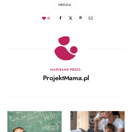
URODA
0
NAPISANE PRZEZ:
ProjektMama.pl