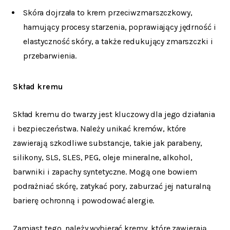
Skóra dojrzała to krem przeciwzmarszczkowy,
hamujący procesy starzenia, poprawiający jędrność i
elastyczność skóry, a także redukujący zmarszczki i
przebarwienia.
Skład kremu
Skład kremu do twarzy jest kluczowy dla jego działania
i bezpieczeństwa. Należy unikać kremów, które
zawierają szkodliwe substancje, takie jak parabeny,
silikony, SLS, SLES, PEG, oleje mineralne, alkohol,
barwniki i zapachy syntetyczne. Mogą one bowiem
podrażniać skórę, zatykać pory, zaburzać jej naturalną
barierę ochronną i powodować alergie.
Zamiast tego, należy wybierać kremy, które zawierają