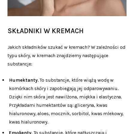
SKŁADNIKI W KREMACH
Jakich składników szukać w kremach? W zależności od
typu skóry, w kremach znajdziemy następujące
substancje:
Humektanty
. To substancje, które wiążą wodę w
komórkach skóry i zapobiegają jej odparowywaniu.
Dzięki nim skóra jest nawilżona, miękka i elastyczna.
Przykładami humektantów są: gliceryna, kwas
hialuronowy, aloes, mocznik, sorbitol, kwas mlekowy,
kwas hialuronowy.
Emolienty
. To substancje, które natłuszczają i