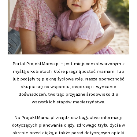
Portal ProjektMama.pl – jest miejscem stworzonym z
myślą o kobietach, które pragną zostać mamami lub
już podjęły tę piękną życiową rolę. Nasza społeczność
skupia się na wsparciu, inspiracji i wymianie
doświadczeń, tworząc przyjazne środowisko dla
wszystkich etapów macierzyństwa.
Na ProjektMama.pl znajdziesz bogactwo informacji
dotyczących planowania ciąży, zdrowego trybu życia w
okresie przed ciążą, a także porad dotyczących opieki