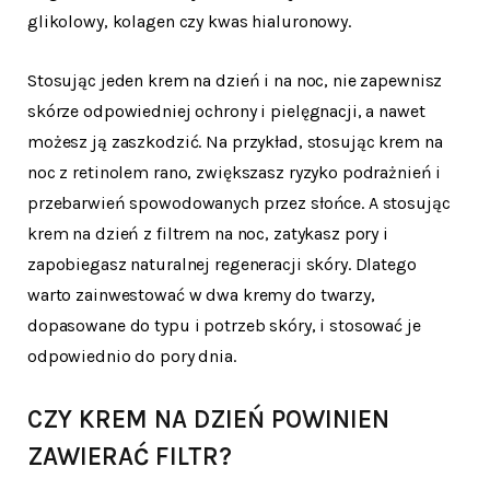
glikolowy, kolagen czy kwas hialuronowy.
Stosując jeden krem na dzień i na noc, nie zapewnisz
skórze odpowiedniej ochrony i pielęgnacji, a nawet
możesz ją zaszkodzić. Na przykład, stosując krem na
noc z retinolem rano, zwiększasz ryzyko podrażnień i
przebarwień spowodowanych przez słońce. A stosując
krem na dzień z filtrem na noc, zatykasz pory i
zapobiegasz naturalnej regeneracji skóry. Dlatego
warto zainwestować w dwa kremy do twarzy,
dopasowane do typu i potrzeb skóry, i stosować je
odpowiednio do pory dnia.
CZY KREM NA DZIEŃ POWINIEN
ZAWIERAĆ FILTR?