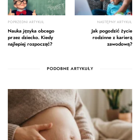
POPRZEDNI ARTYKUŁ
NASTĘPNY ARTYKUŁ
Nauka języka obcego
Jak pogodzić życie
przez dziecko. Kiedy
rodzinne z karierą
najlepiej rozpocząć?
zawodową?
PODOBNE ARTYKUŁY