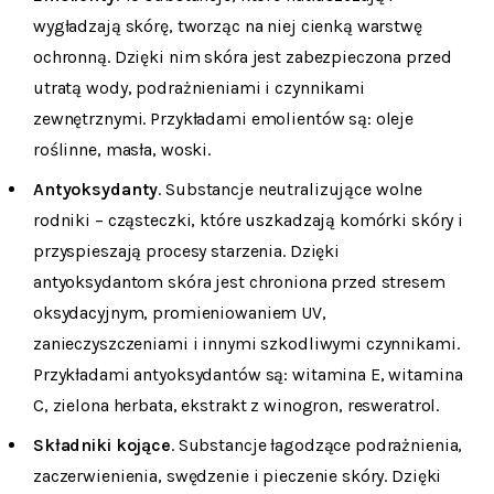
wygładzają skórę, tworząc na niej cienką warstwę
ochronną. Dzięki nim skóra jest zabezpieczona przed
utratą wody, podrażnieniami i czynnikami
zewnętrznymi. Przykładami emolientów są: oleje
roślinne, masła, woski.
Antyoksydanty
. Substancje neutralizujące wolne
rodniki – cząsteczki, które uszkadzają komórki skóry i
przyspieszają procesy starzenia. Dzięki
antyoksydantom skóra jest chroniona przed stresem
oksydacyjnym, promieniowaniem UV,
zanieczyszczeniami i innymi szkodliwymi czynnikami.
Przykładami antyoksydantów są: witamina E, witamina
C, zielona herbata, ekstrakt z winogron, resweratrol.
Składniki kojące
. Substancje łagodzące podrażnienia,
zaczerwienienia, swędzenie i pieczenie skóry. Dzięki