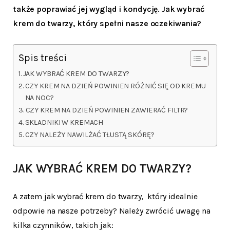
także poprawiać jej wygląd i kondycję. Jak wybrać
krem do twarzy, który spełni nasze oczekiwania?
Spis treści
JAK WYBRAĆ KREM DO TWARZY?
CZY KREM NA DZIEŃ POWINIEN RÓŻNIĆ SIĘ OD KREMU
NA NOC?
CZY KREM NA DZIEŃ POWINIEN ZAWIERAĆ FILTR?
SKŁADNIKI W KREMACH
CZY NALEŻY NAWILŻAĆ TŁUSTĄ SKÓRĘ?
JAK WYBRAĆ KREM DO TWARZY?
A zatem jak wybrać krem do twarzy, który idealnie
odpowie na nasze potrzeby? Należy zwrócić uwagę na
kilka czynników, takich jak: