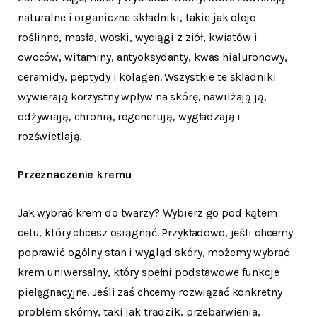
naturalne i organiczne składniki, takie jak oleje
roślinne, masła, woski, wyciągi z ziół, kwiatów i
owoców, witaminy, antyoksydanty, kwas hialuronowy,
ceramidy, peptydy i kolagen. Wszystkie te składniki
wywierają korzystny wpływ na skórę, nawilżają ją,
odżywiają, chronią, regenerują, wygładzają i
rozświetlają.
Przeznaczenie kremu
Jak wybrać krem do twarzy? Wybierz go pod kątem
celu, który chcesz osiągnąć. Przykładowo, jeśli chcemy
poprawić ogólny stan i wygląd skóry, możemy wybrać
krem uniwersalny, który spełni podstawowe funkcje
pielęgnacyjne. Jeśli zaś chcemy rozwiązać konkretny
problem skórny, taki jak trądzik, przebarwienia,