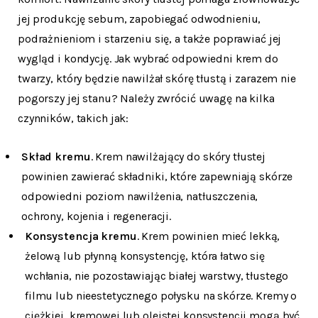
jej produkcję sebum, zapobiegać odwodnieniu,
podrażnieniom i starzeniu się, a także poprawiać jej
wygląd i kondycję. Jak wybrać odpowiedni krem do
twarzy, który będzie nawilżał skórę tłustą i zarazem nie
pogorszy jej stanu? Należy zwrócić uwagę na kilka
czynników, takich jak:
Skład kremu
. Krem nawilżający do skóry tłustej
powinien zawierać składniki, które zapewniają skórze
odpowiedni poziom nawilżenia, natłuszczenia,
ochrony, kojenia i regeneracji.
Konsystencja kremu
. Krem powinien mieć lekką,
żelową lub płynną konsystencję, która łatwo się
wchłania, nie pozostawiając białej warstwy, tłustego
filmu lub nieestetycznego połysku na skórze. Kremy o
ciężkiej, kremowej lub oleistej konsystencji mogą być