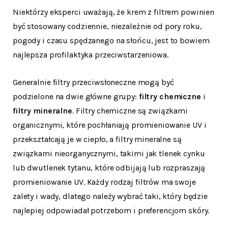
Niektórzy eksperci uważają, że krem z filtrem powinien
być stosowany codziennie, niezależnie od pory roku,
pogody i czasu spędzanego na słońcu, jest to bowiem
najlepsza profilaktyka przeciwstarzeniowa.
Generalnie f
iltry przeciwsłoneczne mogą być
podzielone na dwie główne grupy:
filtry chemiczne
i
filtry mineralne
. Filtry chemiczne są związkami
organicznymi, które pochłaniają promieniowanie UV i
przekształcają je w ciepło, a filtry mineralne są
związkami nieorganycznymi, takimi jak tlenek cynku
lub dwutlenek tytanu, które odbijają lub rozpraszają
promieniowanie UV. Każdy rodzaj filtrów ma swoje
zalety i wady, dlatego należy wybrać taki, który będzie
najlepiej odpowiadał potrzebom i preferencjom skóry.