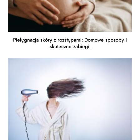
Pielęgnacja skóry z rozstępami: Domowe sposoby i
skuteczne zabiegi.