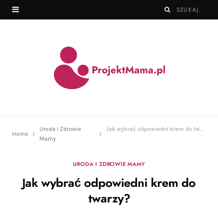
Uroda i Zdrowie
Jak wybrać odpowiedni krem do twarzy?
Home
Mamy
URODA I ZDROWIE MAMY
Jak wybrać odpowiedni krem do
twarzy?