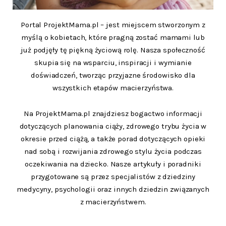
Portal ProjektMama.pl – jest miejscem stworzonym z
myślą o kobietach, które pragną zostać mamami lub
już podjęły tę piękną życiową rolę. Nasza społeczność
skupia się na wsparciu, inspiracji i wymianie
doświadczeń, tworząc przyjazne środowisko dla
wszystkich etapów macierzyństwa.
Na ProjektMama.pl znajdziesz bogactwo informacji
dotyczących planowania ciąży, zdrowego trybu życia w
okresie przed ciążą, a także porad dotyczących opieki
nad sobą i rozwijania zdrowego stylu życia podczas
oczekiwania na dziecko. Nasze artykuły i poradniki
przygotowane są przez specjalistów z dziedziny
medycyny, psychologii oraz innych dziedzin związanych
z macierzyństwem.