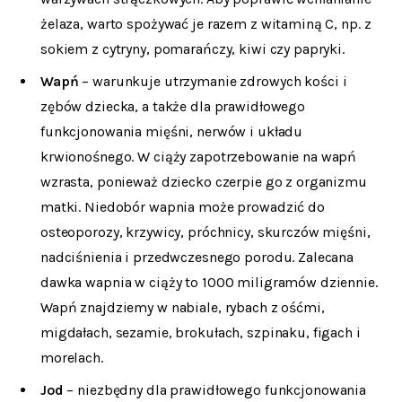
żelaza, warto spożywać je razem z witaminą C, np. z
sokiem z cytryny, pomarańczy, kiwi czy papryki.
Wapń
– warunkuje utrzymanie zdrowych kości i
zębów dziecka, a także dla prawidłowego
funkcjonowania mięśni, nerwów i układu
krwionośnego. W ciąży zapotrzebowanie na wapń
wzrasta, ponieważ dziecko czerpie go z organizmu
matki. Niedobór wapnia może prowadzić do
osteoporozy, krzywicy, próchnicy, skurczów mięśni,
nadciśnienia i przedwczesnego porodu. Zalecana
dawka wapnia w ciąży to 1000 miligramów dziennie.
Wapń znajdziemy w nabiale, rybach z ośćmi,
migdałach, sezamie, brokułach, szpinaku, figach i
morelach.
Jod
– niezbędny dla prawidłowego funkcjonowania