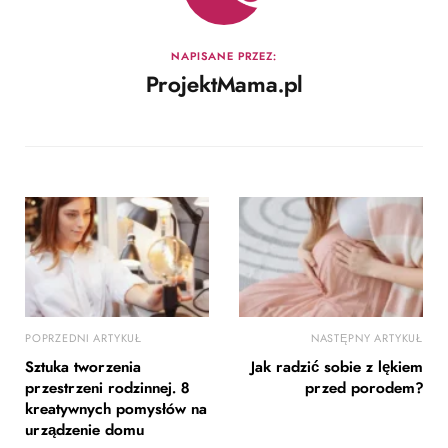
NAPISANE PRZEZ:
ProjektMama.pl
POPRZEDNI ARTYKUŁ
NASTĘPNY ARTYKUŁ
Sztuka tworzenia
Jak radzić sobie z lękiem
przestrzeni rodzinnej. 8
przed porodem?
kreatywnych pomysłów na
urządzenie domu