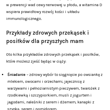
w prewencji wad cewy nerwowej u płodu, a witamina D
wspiera prawidłowy rozwój kości i układu
immunologicznego.
Przykłady zdrowych przekąsek i
posiłków dla przyszłych mam
Oto kilka przykładów zdrowych przekąsek i posiłków,
które możesz zjeść będąc w ciąży:
Śniadanie
– zdrowy wybór to sięgnięcie po owsiankę z
mlekiem, owocami i orzechami, jajecznicę z
warzywami i pełnoziarnistym pieczywem, twarożek z
rzodkiewką i szczypiorkiem, musli z jogurtem i
jagodami, naleśniki z serem i dżemem, kanapki z
szynką, serem i pomidorem.