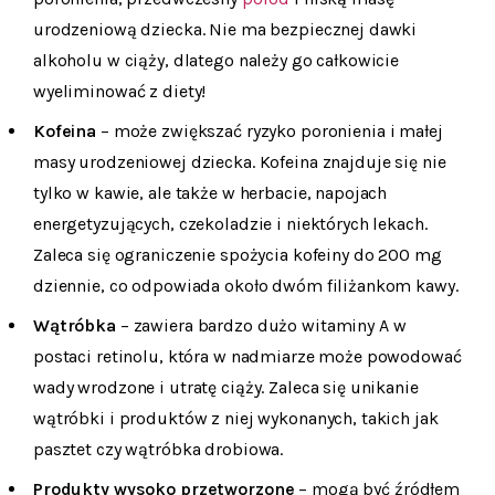
urodzeniową dziecka. Nie ma bezpiecznej dawki
alkoholu w ciąży, dlatego należy go całkowicie
wyeliminować z diety!
Kofeina
– może zwiększać ryzyko poronienia i małej
masy urodzeniowej dziecka. Kofeina znajduje się nie
tylko w kawie, ale także w herbacie, napojach
energetyzujących, czekoladzie i niektórych lekach.
Zaleca się ograniczenie spożycia kofeiny do 200 mg
dziennie, co odpowiada około dwóm filiżankom kawy.
Wątróbka
– zawiera bardzo dużo witaminy A w
postaci retinolu, która w nadmiarze może powodować
wady wrodzone i utratę ciąży. Zaleca się unikanie
wątróbki i produktów z niej wykonanych, takich jak
pasztet czy wątróbka drobiowa.
Produkty wysoko przetworzone
– mogą być źródłem