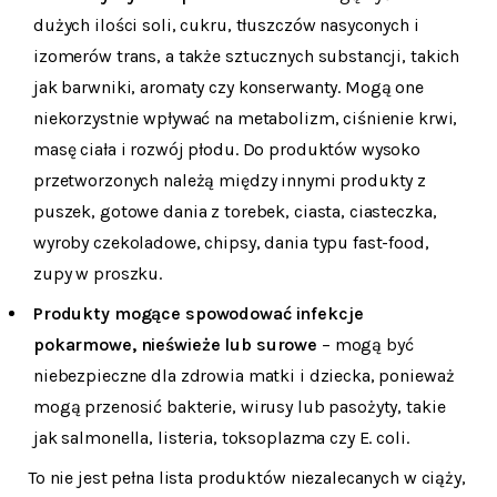
dużych ilości soli, cukru, tłuszczów nasyconych i
izomerów trans, a także sztucznych substancji, takich
jak barwniki, aromaty czy konserwanty. Mogą one
niekorzystnie wpływać na metabolizm, ciśnienie krwi,
masę ciała i rozwój płodu. Do produktów wysoko
przetworzonych należą między innymi produkty z
puszek, gotowe dania z torebek, ciasta, ciasteczka,
wyroby czekoladowe, chipsy, dania typu fast-food,
zupy w proszku.
Produkty mogące spowodować infekcje
pokarmowe, nieświeże lub surowe
– mogą być
niebezpieczne dla zdrowia matki i dziecka, ponieważ
mogą przenosić bakterie, wirusy lub pasożyty, takie
jak salmonella, listeria, toksoplazma czy E. coli.
To nie jest pełna lista produktów niezalecanych w ciąży,