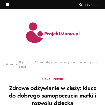
Ciąża i
Zdrowe odżywianie w ciąży: klucz do dobrego samopoczucia matki i rozwoju dziecka
Home
poród
CIĄŻA I PORÓD
Zdrowe odżywianie w ciąży: klucz
do dobrego samopoczucia matki i
rozwoju dziecka