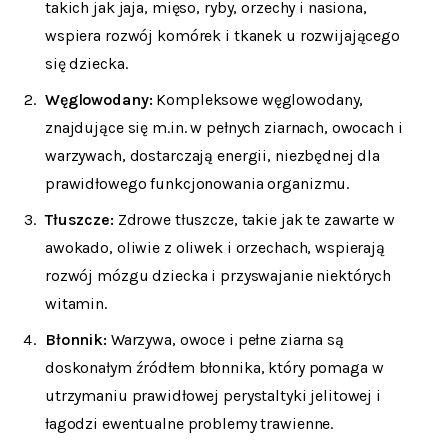
takich jak jaja, mięso, ryby, orzechy i nasiona,
wspiera rozwój komórek i tkanek u rozwijającego
się dziecka.
Węglowodany:
Kompleksowe węglowodany,
znajdujące się m.in. w pełnych ziarnach, owocach i
warzywach, dostarczają energii, niezbędnej dla
prawidłowego funkcjonowania organizmu.
Tłuszcze:
Zdrowe tłuszcze, takie jak te zawarte w
awokado, oliwie z oliwek i orzechach, wspierają
rozwój mózgu dziecka i przyswajanie niektórych
witamin.
Błonnik:
Warzywa, owoce i pełne ziarna są
doskonałym źródłem błonnika, który pomaga w
utrzymaniu prawidłowej perystaltyki jelitowej i
łagodzi ewentualne problemy trawienne.