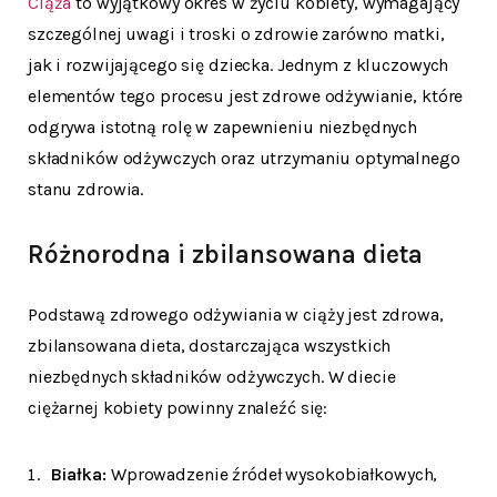
Ciąża
to wyjątkowy okres w życiu kobiety, wymagający
szczególnej uwagi i troski o zdrowie zarówno matki,
jak i rozwijającego się dziecka. Jednym z kluczowych
elementów tego procesu jest zdrowe odżywianie, które
odgrywa istotną rolę w zapewnieniu niezbędnych
składników odżywczych oraz utrzymaniu optymalnego
stanu zdrowia.
Różnorodna i zbilansowana dieta
Podstawą zdrowego odżywiania w ciąży jest zdrowa,
zbilansowana dieta, dostarczająca wszystkich
niezbędnych składników odżywczych. W diecie
ciężarnej kobiety powinny znaleźć się:
Białka:
Wprowadzenie źródeł wysokobiałkowych,