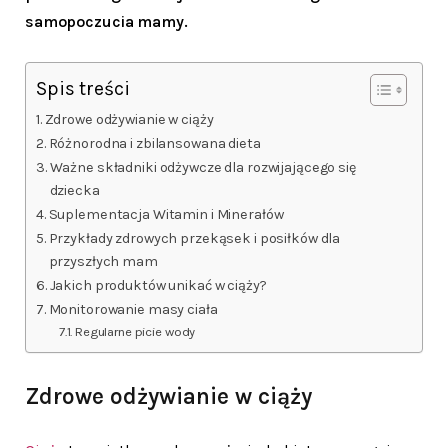
samopoczucia mamy.
Spis treści
Zdrowe odżywianie w ciąży
Różnorodna i zbilansowana dieta
Ważne składniki odżywcze dla rozwijającego się
dziecka
Suplementacja Witamin i Minerałów
Przykłady zdrowych przekąsek i posiłków dla
przyszłych mam
Jakich produktów unikać w ciąży?
Monitorowanie masy ciała
Regularne picie wody
Zdrowe odżywianie w ciąży