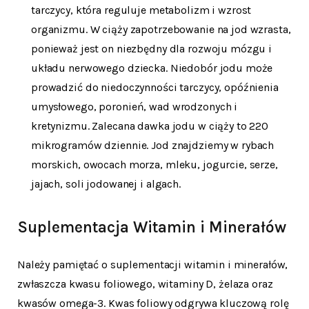
tarczycy, która reguluje metabolizm i wzrost
organizmu. W ciąży zapotrzebowanie na jod wzrasta,
ponieważ jest on niezbędny dla rozwoju mózgu i
układu nerwowego dziecka. Niedobór jodu może
prowadzić do niedoczynności tarczycy, opóźnienia
umysłowego, poronień, wad wrodzonych i
kretynizmu. Zalecana dawka jodu w ciąży to 220
mikrogramów dziennie. Jod znajdziemy w rybach
morskich, owocach morza, mleku, jogurcie, serze,
jajach, soli jodowanej i algach.
Suplementacja Witamin i Minerałów
Należy pamiętać o suplementacji witamin i minerałów,
zwłaszcza kwasu foliowego, witaminy D, żelaza oraz
kwasów omega-3. Kwas foliowy odgrywa kluczową rolę